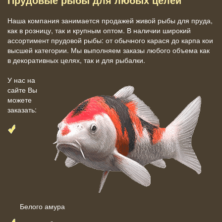
Прудовые рыбы для любых целей
Наша компания занимается продажей живой рыбы для пруда,
как в розницу, так и крупным оптом. В наличии широкий
ассортимент прудовой рыбы: от обычного карася до карпа кои
высшей категории. Мы выполняем заказы любого объема как
в декоративных целях, так и для рыбалки.
У нас на
сайте Вы
можете
заказать:
Белого амура