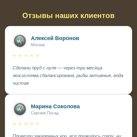
поддержка 24/7 первые две недели
Отзывы наших клиентов
Алексей Воронов
Москва
⭐ ⭐ ⭐ ⭐ ⭐
Сделали пруд с нуля — через три месяца
экосистема сбалансирована, рыбы активные, вода
чистая
Марина Соколова
Сергиев Посад
⭐ ⭐ ⭐ ⭐ ⭐
Привезли закаленных кои, все прижились сразу, ни