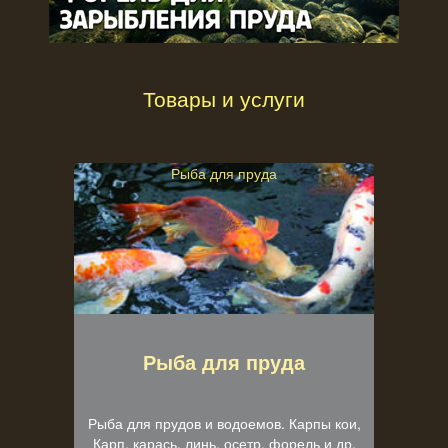
Товары и услуги
Рыба для пруда
Рыба для пруда
Рыба для прудов и водоемов. Карпы кои,
Карп, карась, линь, осетр, форель и др.