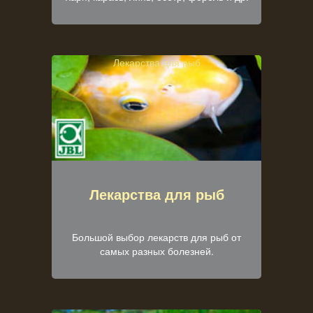
Лекарства для рыб
Лекарства для рыб
Большой выбор лекарств для рыб от
самых разных болезней.