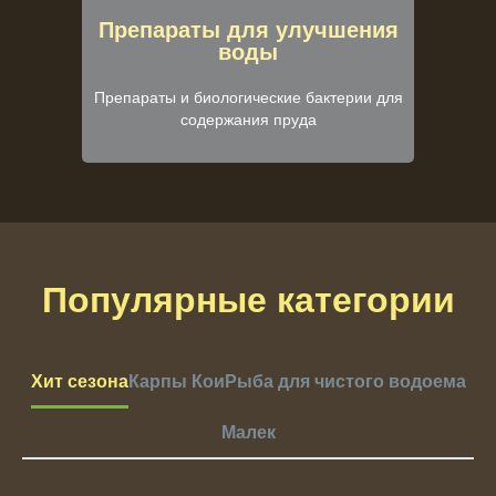
Препараты для улучшения
воды
Препараты и биологические бактерии для
содержания пруда
Популярные категории
Хит сезона
Карпы Кои
Рыба для чистого водоема
Малек