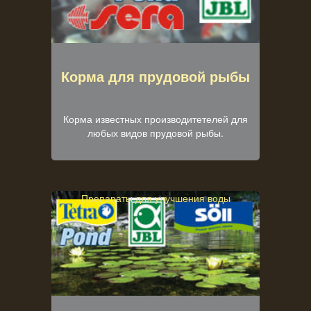
Корма для прудовой рыбы
Корма известных производитетелей для
любых видов прудовой рыбы.
Препараты для улучшения воды