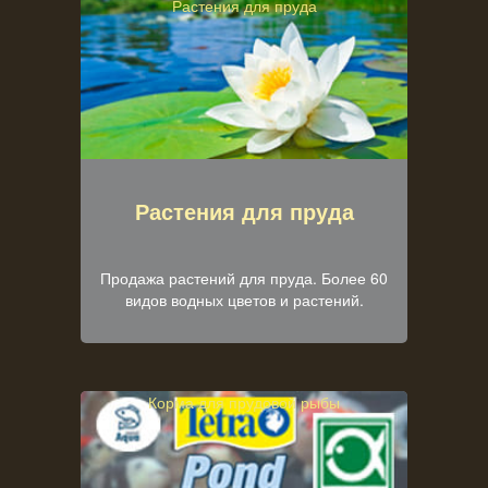
Растения для пруда
Растения для пруда
Продажа растений для пруда. Более 60
видов водных цветов и растений.
Корма для прудовой рыбы