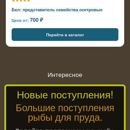
Бел: представитель семейства осетровые
700 ₽
Цена от:
Перейти в каталог
Интересное
Новые поступления!
Большие поступления
рыбы для пруда.