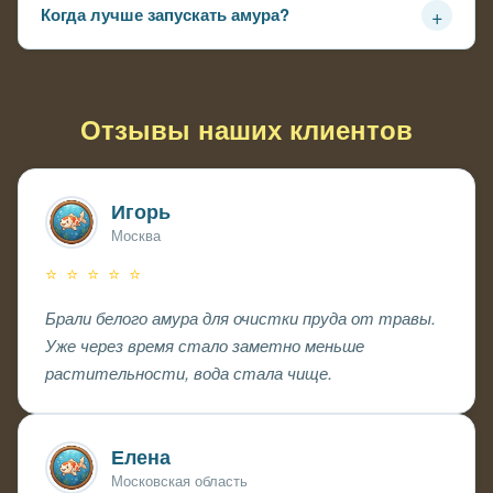
+
Когда лучше запускать амура?
под каждый водоём.
Лучшее время — весна и начало осени, когда
температура воды комфортна для адаптации рыбы.
Отзывы наших клиентов
Игорь
Москва
⭐ ⭐ ⭐ ⭐ ⭐
Брали белого амура для очистки пруда от травы.
Уже через время стало заметно меньше
растительности, вода стала чище.
Елена
Московская область