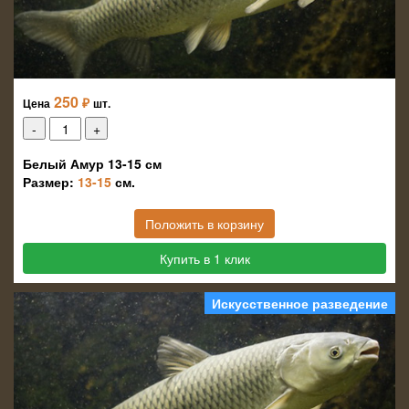
250
₽
Цена
шт.
Белый Амур 13-15 см
Размер:
13-15
см.
Положить в корзину
Купить в 1 клик
Искусственное разведение