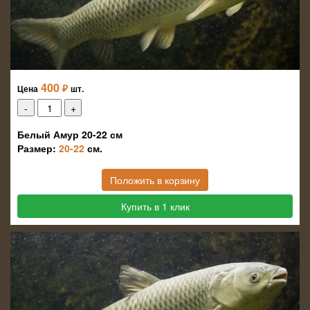
400
₽
Цена
шт.
Белый Амур 20-22 см
Размер:
20-22
см.
Положить в корзину
Купить в 1 клик