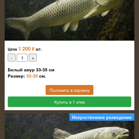
1 200
₽
Цена
шт.
Белый амур 33-35 см
Размер:
33-35
см.
Положить в корзину
Купить в 1 клик
Искусственное разведение