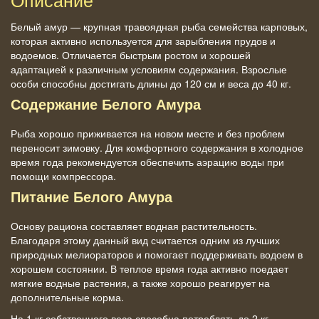
Белый амур — крупная травоядная рыба семейства карповых,
которая активно используется для зарыбления прудов и
водоемов. Отличается быстрым ростом и хорошей
адаптацией к различным условиям содержания. Взрослые
особи способны достигать длины до 120 см и веса до 40 кг.
Содержание Белого Амура
Рыба хорошо приживается на новом месте и без проблем
переносит зимовку. Для комфортного содержания в холодное
время года рекомендуется обеспечить аэрацию воды при
помощи компрессора.
Питание Белого Амура
Основу рациона составляет водная растительность.
Благодаря этому данный вид считается одним из лучших
природных мелиораторов и помогает поддерживать водоем в
хорошем состоянии. В теплое время года активно поедает
мягкие водные растения, а также хорошо реагирует на
дополнительные корма.
На 1 кг собственного веса способна потреблять до 2 кг