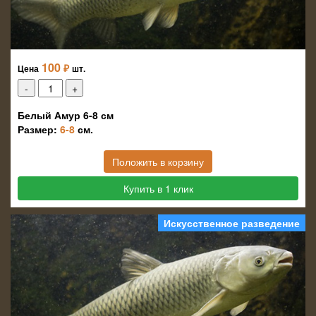
100
₽
Цена
шт.
Белый Амур 6-8 см
Размер:
6-8
см.
Положить в корзину
Купить в 1 клик
Искусственное разведение