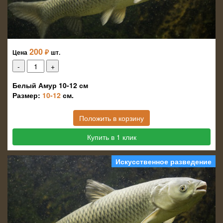
200
₽
Цена
шт.
Белый Амур 10-12 см
Размер:
10-12
см.
Положить в корзину
Купить в 1 клик
Искусственное разведение