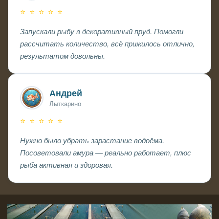
⭐ ⭐ ⭐ ⭐ ⭐
Запускали рыбу в декоративный пруд. Помогли
рассчитать количество, всё прижилось отлично,
результатом довольны.
Андрей
Лыткарино
⭐ ⭐ ⭐ ⭐ ⭐
Нужно было убрать зарастание водоёма.
Посоветовали амура — реально работает, плюс
рыба активная и здоровая.