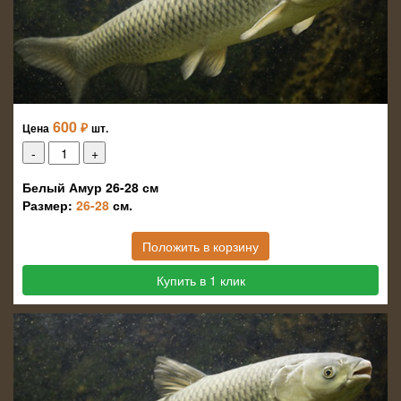
600
₽
Цена
шт.
Белый Амур 26-28 см
Размер:
26-28
см.
Положить в корзину
Купить в 1 клик