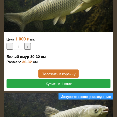
1 000
₽
Цена
шт.
Белый амур 30-32 см
Размер:
30-32
см.
Положить в корзину
Купить в 1 клик
Искусственное разведение