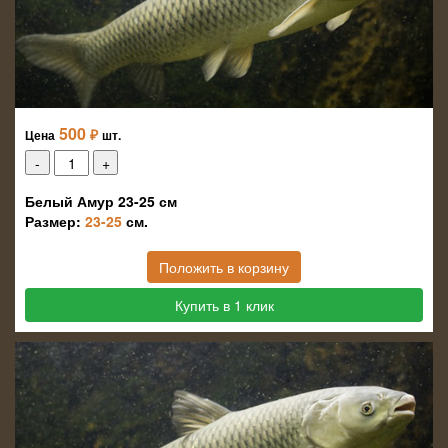
500
₽
Цена
шт.
Белый Амур 23-25 см
Размер:
23-25
см.
Положить в корзину
Купить в 1 клик