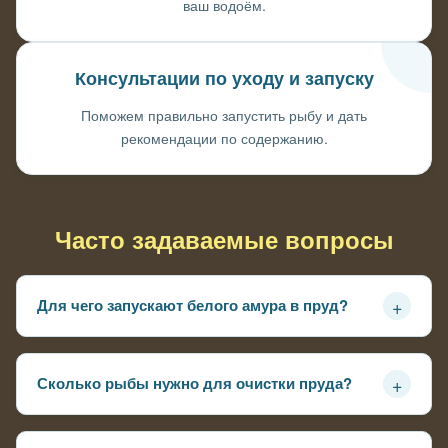
ваш водоём.
Консультации по уходу и запуску
Поможем правильно запустить рыбу и дать
рекомендации по содержанию.
Часто задаваемые вопросы
+
Для чего запускают белого амура в пруд?
Белый амур используется для естественной очистки
пруда от водной растительности — он поедает траву,
+
Сколько рыбы нужно для очистки пруда?
водоросли и предотвращает зарастание.
Количество зависит от площади, глубины и степени
зарастания. Обычно рассчитывается индивидуально