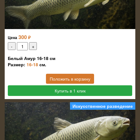
300
₽
Цена
Белый Амур 16-18 см
Размер:
16-18
см.
Положить в корзину
Купить в 1 клик
Искусственное разведение