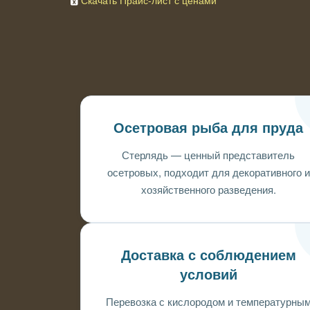
Скачать Прайс-лист с ценами
Осетровая рыба для пруда
Стерлядь — ценный представитель
осетровых, подходит для декоративного и
хозяйственного разведения.
Доставка с соблюдением
условий
Перевозка с кислородом и температурны