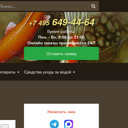
649-44-64
+7 495
Время работы:
Пон. - Вс. 9:00 до 21:00
Онлайн заказы принимаются 24/7
Оставить заявку
репараты
Средства ухода за водой
Написать нам