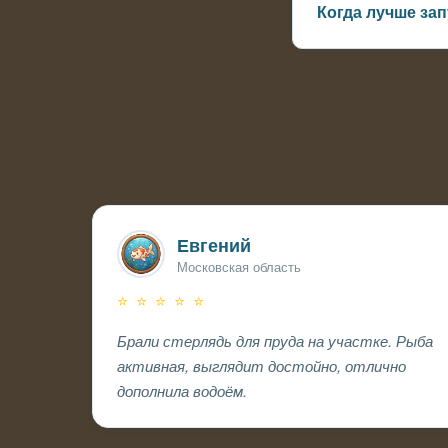
Когда лучше за
Оптимально — весн
Евгений
Московская область
⭐ ⭐ ⭐ ⭐ ⭐
Брали стерлядь для пруда на участке. Рыба
активная, выглядит достойно, отлично
дополнила водоём.