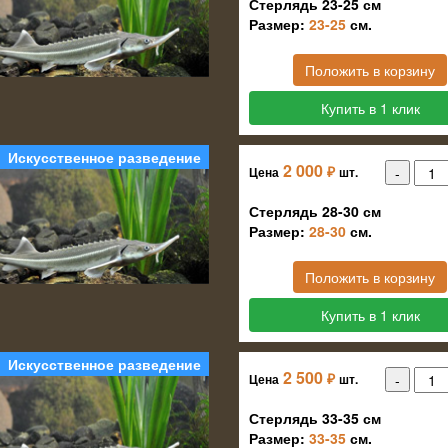
Стерлядь 23-25 см
Размер:
23-25
см.
Положить в корзину
Купить в 1 клик
Искусственное разведение
2 000
₽
Цена
шт.
Стерлядь 28-30 см
Размер:
28-30
см.
Положить в корзину
Купить в 1 клик
Искусственное разведение
2 500
₽
Цена
шт.
Стерлядь 33-35 см
Размер:
33-35
см.