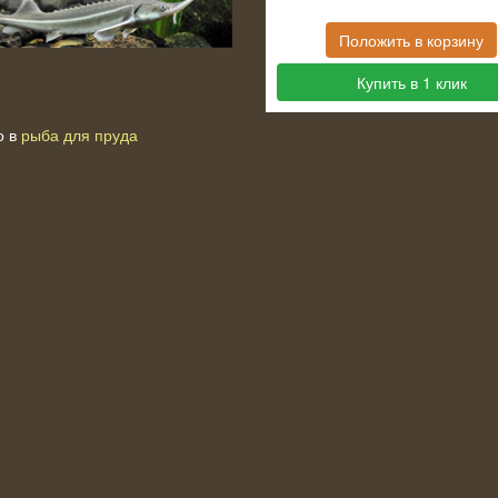
Положить в корзину
Купить в 1 клик
о в
рыба для пруда