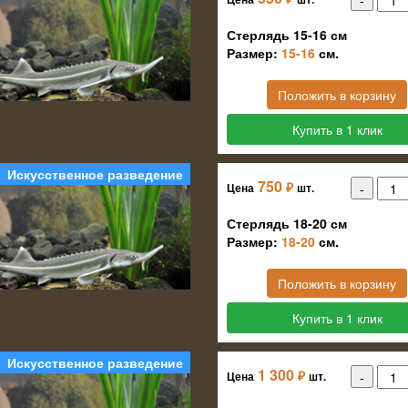
Стерлядь 15-16 см
Размер:
15-16
см.
Положить в корзину
Купить в 1 клик
Искусственное разведение
750
₽
Цена
шт.
Стерлядь 18-20 см
Размер:
18-20
см.
Положить в корзину
Купить в 1 клик
Искусственное разведение
1 300
₽
Цена
шт.