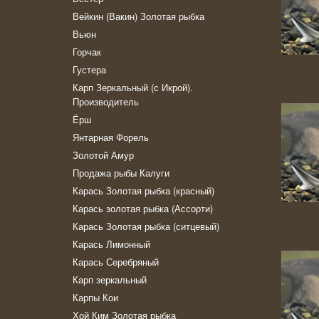
Вейкин (Вакин) Золотая рыбка
Вьюн
Горчак
Густера
Карп Зеркальный (с Икрой).
Производитель
Ёрш
Янтарная Форель
Золотой Амур
Продажа рыбы Калуги
Карась Золотая рыбка (красный)
Карась золотая рыбка (Ассорти)
Карась Золотая рыбка (ситцевый)
Карась Лимонный
Карась Серебряный
Карп зеркальный
Карпы Кои
Хой Ким Золотая рыбка