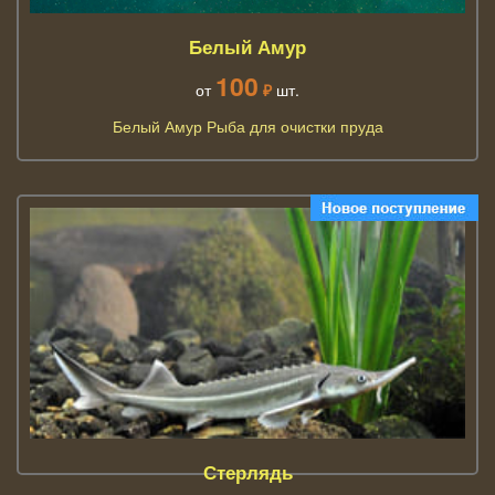
Белый Амур
100
от
₽
шт.
Белый Амур Рыба для очистки пруда
Стерлядь