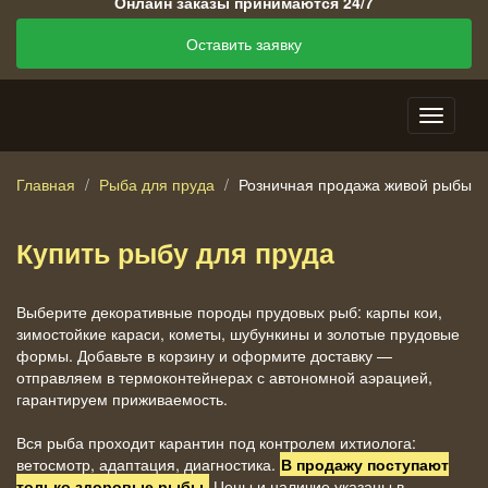
Онлайн заказы принимаются 24/7
Оставить заявку
Главная
Рыба для пруда
Розничная продажа живой рыбы
Купить рыбу для пруда
Выберите декоративные породы прудовых рыб: карпы кои,
зимостойкие караси, кометы, шубункины и золотые прудовые
формы. Добавьте в корзину и оформите доставку —
отправляем в термоконтейнерах с автономной аэрацией,
гарантируем приживаемость.
Вся рыба проходит карантин под контролем ихтиолога:
ветосмотр, адаптация, диагностика.
В продажу поступают
только здоровые рыбы.
Цены и наличие указаны в