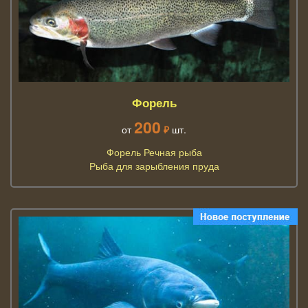
Форель
200
от
₽
шт.
Форель Речная рыба
Рыба для зарыбления пруда