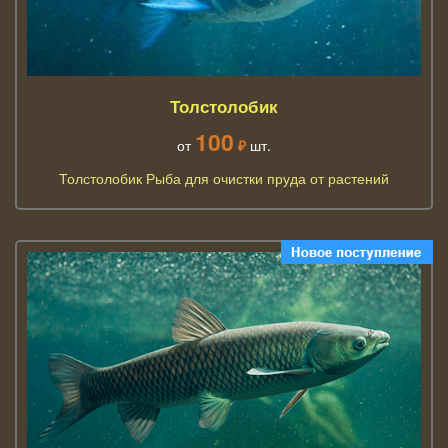
Толстолобик
100
от
₽
шт.
Толстолобик Рыба для очистки пруда от растений