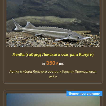
ЛенКа (гибрид Ленского осетра и Калуги)
350
от
₽
шт.
ЛенКа (гибрид Ленского осетра и Калуги) Промысловая
рыба