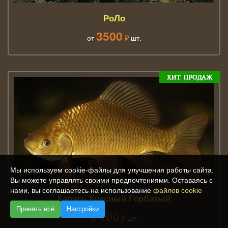
РоЛо
3500
от
₽
шт.
Мы используем cookie-файлы для улучшения работы сайта.
Вы можете управлять своими предпочтениями. Оставаясь с
нами, вы соглашаетесь на использование
файлов cookie
Карась Красный Горбатый
Принять всё
Настройки
100
от
₽
шт.