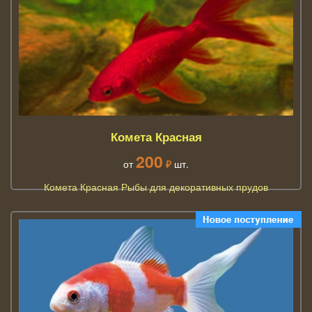
Комета Красная
200
от
₽
шт.
Комета Красная Рыбы для декоративных прудов