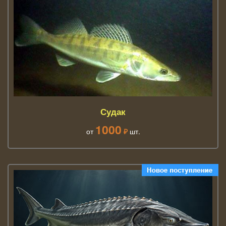
Судак
1000
от
₽
шт.