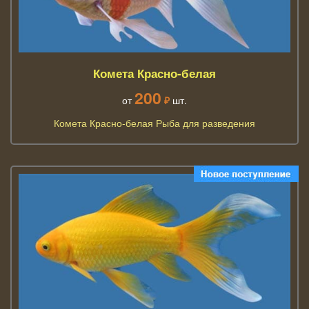
Комета Красно-белая
200
от
₽
шт.
Комета Красно-белая Рыба для разведения