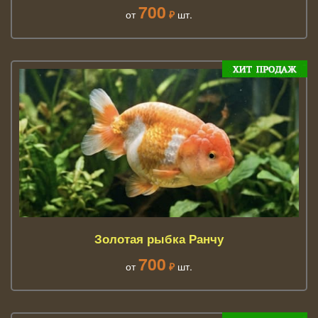
700
от
₽
шт.
Золотая рыбка Ранчу
700
от
₽
шт.