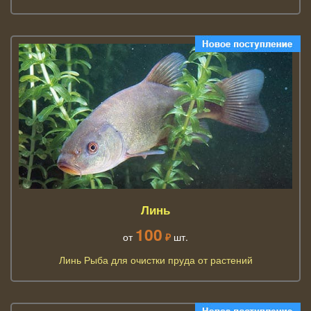
Линь
100
от
₽
шт.
Линь Рыба для очистки пруда от растений