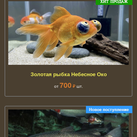
Золотая рыбка Небесное Око
700
от
₽
шт.