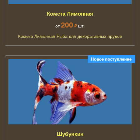
Комета Лимонная
200
от
₽
шт.
Комета Лимонная Рыба для декоративных прудов
Шубункин