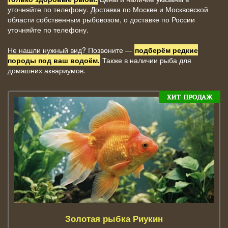
уточняйте по телефону. Доставка по Москве и Москвовской
области собственным рыбовозом, о доставке по России
уточняйте по телефону.
Не нашли нужный вид? Позвоните —
подберём редкие
породы под ваш водоём.
Также в наличии рыба для
домашних аквариумов.
Золотая рыбка Риукин