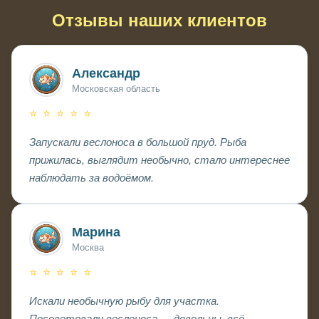
Отзывы наших клиентов
Александр
Московская область
⭐ ⭐ ⭐ ⭐ ⭐
Запускали веслоноса в большой пруд. Рыба
прижилась, выглядит необычно, стало интереснее
наблюдать за водоёмом.
Марина
Москва
⭐ ⭐ ⭐ ⭐ ⭐
Искали необычную рыбу для участка.
Посоветовали веслоноса — довольны, всё