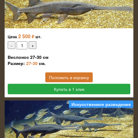
2 500
₽
Цена
шт.
Веслонос 27-30 см
Размер:
27-30
см.
Положить в корзину
Купить в 1 клик
Искусственное разведение