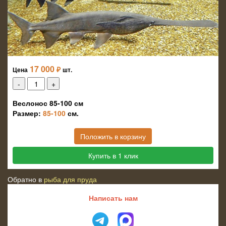
17 000
₽
Цена
шт.
Веслонос 85-100 см
Размер:
85-100
см.
Положить в корзину
Купить в 1 клик
Обратно в
рыба для пруда
Написать нам