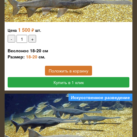
1 500
₽
Цена
шт.
Веслонос 18-20 см
Размер:
18-20
см.
Положить в корзину
Купить в 1 клик
Искусственное разведение