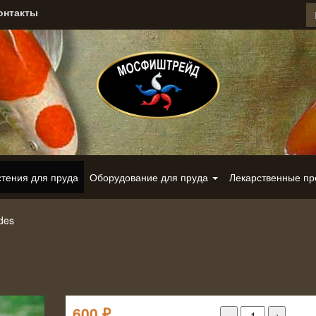
онтакты
стения для пруда
Оборудование для пруда
Лекарственные п
des
600
₽