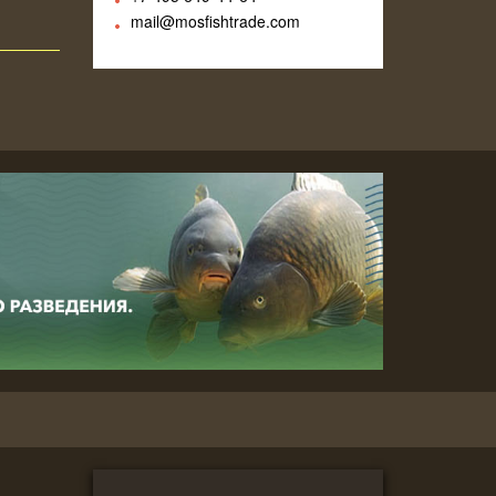
mail@mosfishtrade.com