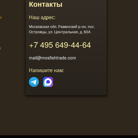
Контакты
ы
Наш адрес:
Московская обл. Раменский р-он, пос.
Островцы, ул. Центральная, д. 60А
+7 495
649-44-64
в
mail@mosfishtrade.com
Напишите нам: