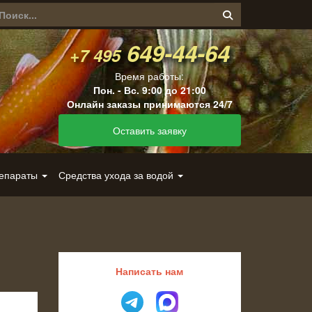
649-44-64
+7 495
Время работы:
Пон. - Вс. 9:00 до 21:00
Онлайн заказы принимаются 24/7
Оставить заявку
репараты
Средства ухода за водой
Написать нам