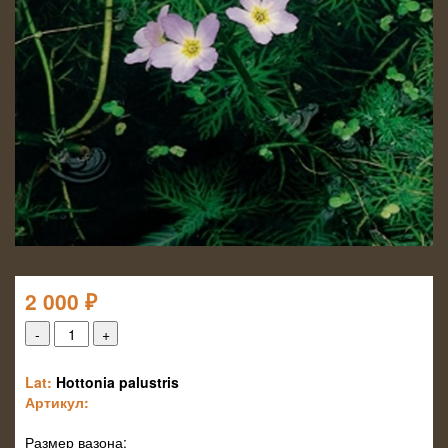
2 000
₽
Lat:
Hottonia palustris
Артикул:
Размер вазона: