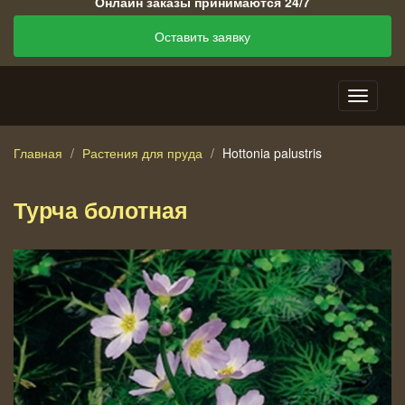
Онлайн заказы принимаются 24/7
Оставить заявку
Главная
Растения для пруда
Hottonia palustris
Турча болотная