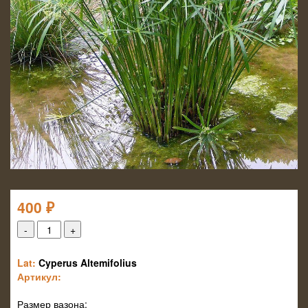
400
₽
Lat:
Cyperus Altemifolius
Артикул:
Размер вазона: