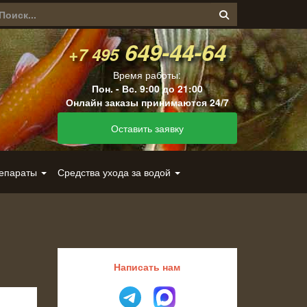
649-44-64
+7 495
Время работы:
Пон. - Вс. 9:00 до 21:00
Онлайн заказы принимаются 24/7
Оставить заявку
репараты
Средства ухода за водой
Написать нам