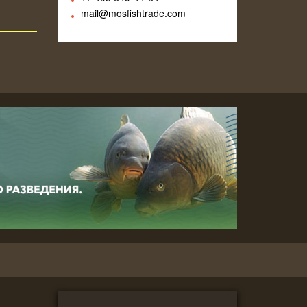
mail@mosfishtrade.com