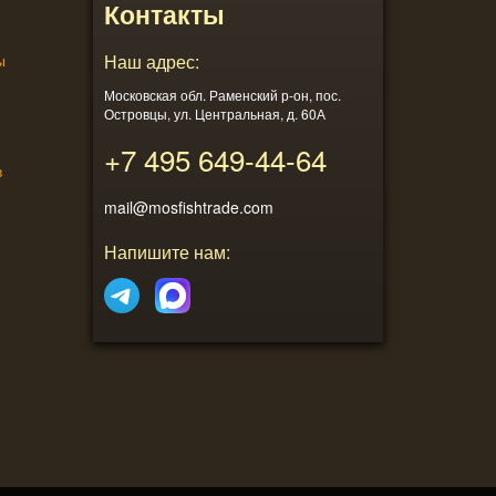
Контакты
ы
Наш адрес:
Московская обл. Раменский р-он, пос.
Островцы, ул. Центральная, д. 60А
+7 495
649-44-64
в
mail@mosfishtrade.com
Напишите нам: