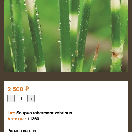
2 500
₽
Lat:
Scirpus tabermont zebrinus
Артикул:
11360
Размер вазона: