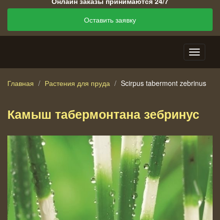
Онлайн заказы принимаются 24/7
Оставить заявку
Главная
Растения для пруда
Scirpus tabermont zebrinus
Камыш табермонтана зебринус