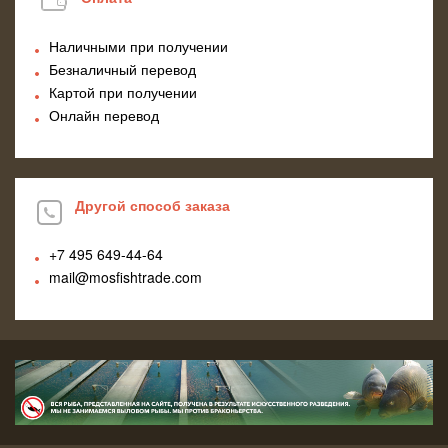
Наличными при получении
Безналичный перевод
Картой при получении
Онлайн перевод
Другой способ заказа
+7 495
649-44-64
mail@mosfishtrade.com