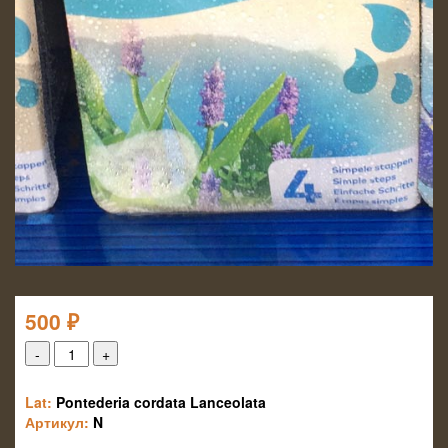
500
₽
Lat:
Pontederia cordata Lanceolata
Артикул:
N