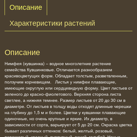
Описание
Характеристики растений
Описание
Нимфея (кувшинка) – водное многолетние растение
семейства Кувшинковые. Отличается разнообразием
красивоцветущих форм. Обладает толстым, разветвленным,
ползучим корневищем. Листья у нимфеи плавающие,
имеющие округлую или сердцевидную форму. Цвет листьев от
зеленого до красно-фиолетового. Верхняя сторона листа
светлее, а нижняя темнее. Размер листьев от 20 до 30 см в
диаметре. От листьев в толщу воды отходят длинные черешки
на глубину до 1,5 м и более. Цветки у кувшинки плавающие
одиночные, но очень крупные и яркие. Их диаметр, в
зависимости от сорта, варьирует от 5 до 20 см. Окраска цветка
бывает различных оттенков: белый, желтый, розовый,
персиковый, красный, пурпурный, синий, голубой. Ночью