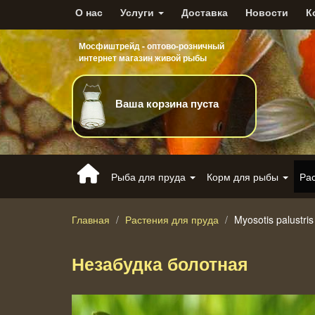
О нас
Услуги
Доставка
Новости
К
Мосфиштрейд - оптово-розничный
интернет магазин живой рыбы
Ваша корзина пуста
Рыба для пруда
Корм для рыбы
Ра
Главная
Растения для пруда
Myosotis palustris
Незабудка болотная