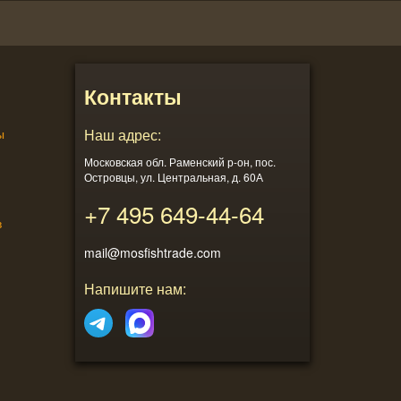
Контакты
ы
Наш адрес:
Московская обл. Раменский р-он, пос.
Островцы, ул. Центральная, д. 60А
+7 495
649-44-64
в
mail@mosfishtrade.com
Напишите нам: