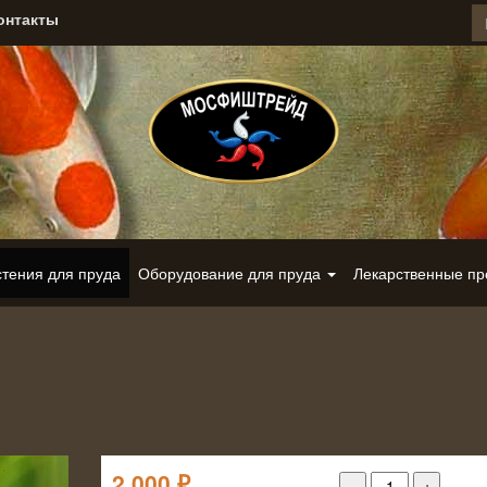
онтакты
стения для пруда
Оборудование для пруда
Лекарственные п
2 000
₽