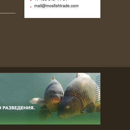
mail@mosfishtrade.com