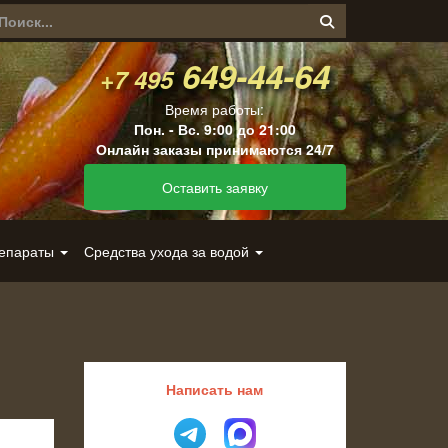
649-44-64
+7 495
Время работы:
Пон. - Вс. 9:00 до 21:00
Онлайн заказы принимаются 24/7
Оставить заявку
репараты
Средства ухода за водой
Написать нам