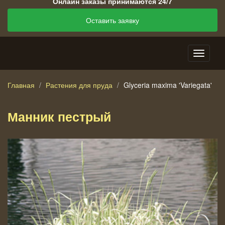
Онлайн заказы принимаются 24/7
Оставить заявку
Главная
Растения для пруда
Glyceria maxima 'Variegata'
Манник пестрый