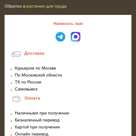
Обратно в
растения для пруда
Написать нам
Доставка
Курьером по Москве
По Московской области
ТК по России
Самовывоз
Оплата
Наличными при получении
Безналичный перевод
Картой при получении
Онлайн перевод