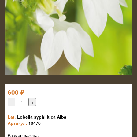
600
₽
Lat:
Lobelia syphilitica Alba
Артикул:
10470
Размер вазона: