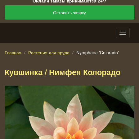
Онлайн заказы принимаются 24/7
Оставить заявку
Главная
Растения для пруда
Nymphaea 'Colorado'
Кувшинка / Нимфея Колорадо