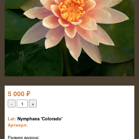
5 000
₽
Lat:
Nymphaea 'Colorado'
Артикул:
Размер вазона: