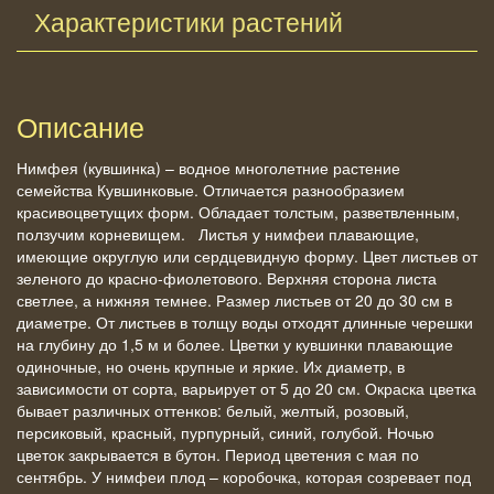
Характеристики растений
Описание
Нимфея (кувшинка) – водное многолетние растение
семейства Кувшинковые. Отличается разнообразием
красивоцветущих форм. Обладает толстым, разветвленным,
ползучим корневищем. Листья у нимфеи плавающие,
имеющие округлую или сердцевидную форму. Цвет листьев от
зеленого до красно-фиолетового. Верхняя сторона листа
светлее, а нижняя темнее. Размер листьев от 20 до 30 см в
диаметре. От листьев в толщу воды отходят длинные черешки
на глубину до 1,5 м и более. Цветки у кувшинки плавающие
одиночные, но очень крупные и яркие. Их диаметр, в
зависимости от сорта, варьирует от 5 до 20 см. Окраска цветка
бывает различных оттенков: белый, желтый, розовый,
персиковый, красный, пурпурный, синий, голубой. Ночью
цветок закрывается в бутон. Период цветения с мая по
сентябрь. У нимфеи плод – коробочка, которая созревает под