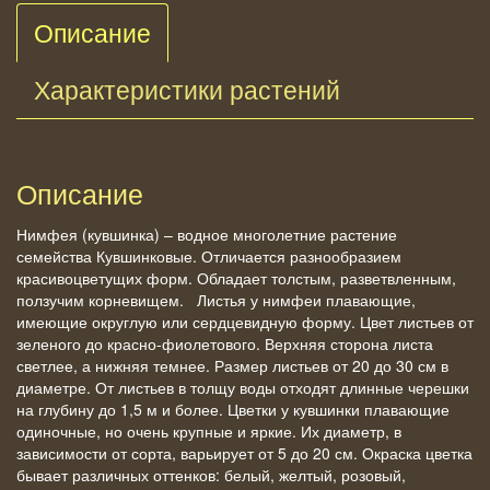
Описание
Характеристики растений
Описание
Нимфея (кувшинка) – водное многолетние растение
семейства Кувшинковые. Отличается разнообразием
красивоцветущих форм. Обладает толстым, разветвленным,
ползучим корневищем. Листья у нимфеи плавающие,
имеющие округлую или сердцевидную форму. Цвет листьев от
зеленого до красно-фиолетового. Верхняя сторона листа
светлее, а нижняя темнее. Размер листьев от 20 до 30 см в
диаметре. От листьев в толщу воды отходят длинные черешки
на глубину до 1,5 м и более. Цветки у кувшинки плавающие
одиночные, но очень крупные и яркие. Их диаметр, в
зависимости от сорта, варьирует от 5 до 20 см. Окраска цветка
бывает различных оттенков: белый, желтый, розовый,