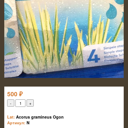
500
₽
Lat:
Acorus gramineus Ogon
Артикул:
N