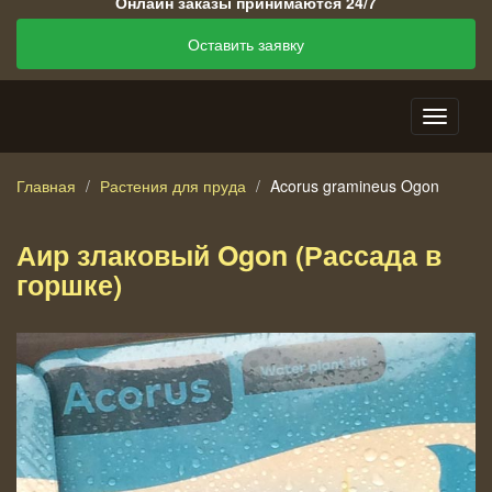
Онлайн заказы принимаются 24/7
Оставить заявку
Главная
Растения для пруда
Acorus gramineus Ogon
Аир злаковый Ogon (Рассада в
горшке)