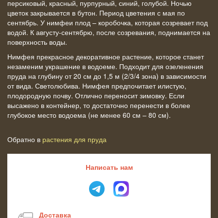
персиковый, красный, пурпурный, синий, голубой. Ночью
цветок закрывается в бутон. Период цветения с мая по
сентябрь. У нимфеи плод – коробочка, которая созревает под
водой. К августу-сентябрю, после созревания, поднимается на
поверхность воды.
Нимфея прекрасное декоративное растение, которое станет
незаменим украшение в водоеме. Подходит для озеленения
пруда на глубину от 20 см до 1,5 м (2/3/4 зона) в зависимости
от вида. Светолюбива. Нимфея предпочитает илистую,
плодородную почву. Отлично переносит зимовку. Если
высажено в контейнер, то достаточно перенести в более
глубокое место водоема (не менее 60 см – 80 см).
Обратно в
растения для пруда
Написать нам
Доставка