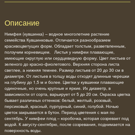
Описание
Нимфея (кувшинка) – водное многолетние растение
семейства Кувшинковые. Отличается разнообразием
красивоцветущих форм. Обладает толстым, разветвленным,
ползучим корневищем. Листья у нимфеи плавающие,
имеющие округлую или сердцевидную форму. Цвет листьев от
зеленого до красно-фиолетового. Верхняя сторона листа
светлее, а нижняя темнее. Размер листьев от 20 до 30 см в
диаметре. От листьев в толщу воды отходят длинные черешки
на глубину до 1,5 м и более. Цветки у кувшинки плавающие
одиночные, но очень крупные и яркие. Их диаметр, в
зависимости от сорта, варьирует от 5 до 20 см. Окраска цветка
бывает различных оттенков: белый, желтый, розовый,
персиковый, красный, пурпурный, синий, голубой. Ночью
цветок закрывается в бутон. Период цветения с мая по
сентябрь. У нимфеи плод – коробочка, которая созревает под
водой. К августу-сентябрю, после созревания, поднимается на
поверхность воды.