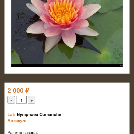
2 000
₽
Lat:
Nymphaea Comanche
Артикул:
Размер вазона: