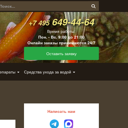
649-44-64
+7 495
Время работы:
Пон. - Вс. 9:00 до 21:00
Онлайн заказы принимаются 24/7
Оставить заявку
репараты
Средства ухода за водой
Написать нам