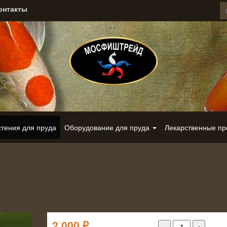
онтакты
стения для пруда
Оборудование для пруда
Лекарственные п
2 000
₽