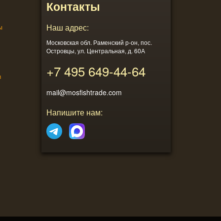
Контакты
ы
Наш адрес:
Московская обл. Раменский р-он, пос.
Островцы, ул. Центральная, д. 60А
+7 495
649-44-64
в
mail@mosfishtrade.com
Напишите нам: