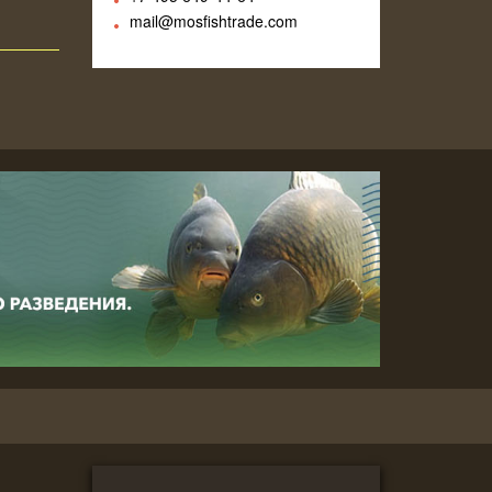
mail@mosfishtrade.com