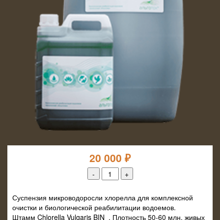
20 000
₽
Суспензия микроводоросли хлорелла для комплексной
очистки и биологической реабилитации водоемов.
Штамм Chlorella Vulgaris BIN . Плотность 50-60 млн. живых