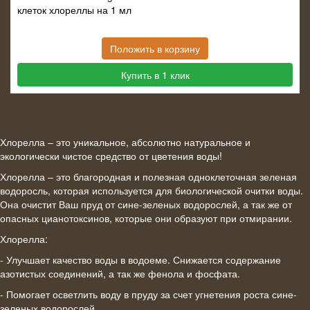
клеток хлореллы на 1 мл
Положить в корзину
Купить в 1 клик
Хлорелла – это уникальное, абсолютно натуральное и
экологически чистое средство от цветения воды!
Хлорелла – это благородная и полезная одноклеточная зеленая
водоросль, которая используется для биологической очитки воды.
Она очистит Ваш пруд от сине-зеленых водорослей, а так же от
опасных цианотоксинов, которые они образуют при отмирании.
Хлорелла:
- Улучшает качество воды в водоеме. Снижается содержание
азотистых соединений, а так же фенола и фосфата.
- Помогает осветлить воду в пруду за счет угнетения роста сине-
зеленых водорослей.