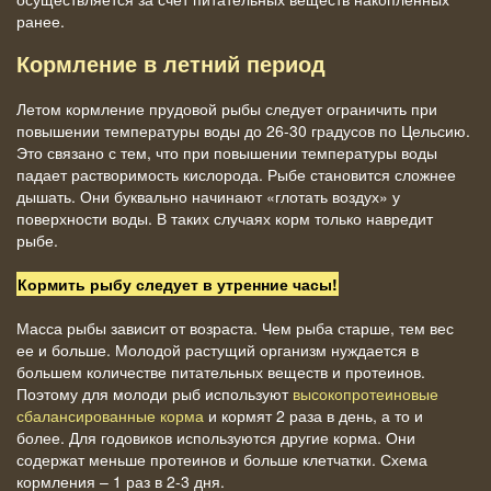
ранее.
Кормление в летний период
Летом кормление прудовой рыбы следует ограничить при
повышении температуры воды до 26-30 градусов по Цельсию.
Это связано с тем, что при повышении температуры воды
падает растворимость кислорода. Рыбе становится сложнее
дышать. Они буквально начинают «глотать воздух» у
поверхности воды. В таких случаях корм только навредит
рыбе.
Кормить рыбу следует в утренние часы!
Масса рыбы зависит от возраста. Чем рыба старше, тем вес
ее и больше. Молодой растущий организм нуждается в
большем количестве питательных веществ и протеинов.
Поэтому для молоди рыб используют
высокопротеиновые
сбалансированные корма
и кормят 2 раза в день, а то и
более. Для годовиков используются другие корма. Они
содержат меньше протеинов и больше клетчатки. Схема
кормления – 1 раз в 2-3 дня.