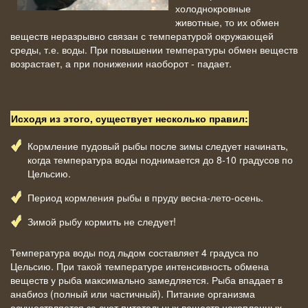
холоднокровные
животные, то их обмен
веществ неразрывно связан с температурой окружающей
среды, т.е. воды. При повышении температуры обмен веществ
возрастает, а при понижении наоборот - падает.
Исходя из этого, существует несколько правил:
Кормление пудовый рыбы после зимы следует начинать,
когда температура воды поднимается до 8-10 градусов по
Цельсию.
Период кормления рыбы в пруду весна-лето-осень.
Зимой рыбу кормить не следует!
Температура воды под льдом составляет 4 градуса по
Цельсию. При такой температуре интенсивность обмена
веществ у рыба максимально замедляется. Рыба впадает в
анабиоз (полный или частичный). Питание организма
осуществляется за счет питательных веществ накопленных