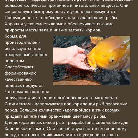
большое количество протеинов и питательных веществ. Они
способствуют быстрому росту и укрепляют иммунитет.
Продукционные - необходимы для выращивания рыбы.
Хорошая усвояемость кормом обеспечивает высокие
приросты массы тела и низкие
затраты кормов.
Корма для
производителей -
используются при
откорме рыбы перед
нерестом.
Способствуют
формированию
качественных
половых продуктов.
Что немаловажно при
получении качественного рыбопосадочного материала.
С пигментом - используются при кормлении рыб лососевых
пород. Большое количество каротинойдов в этих кормах
придают аппетитный оранжевый цвет мясу рыбы.
Для декоративных видов рыб - разработаны специально для
Карпов Кои и комет. Они способствуют не только хорошему
росту, но и повышению иммунитета и усилению окраса.