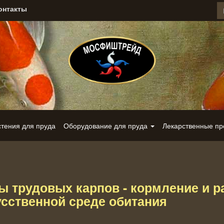
онтакты
стения для пруда
Оборудование для пруда
Лекарственные п
ы трудовых карпов - кормление и р
усственной среде обитания