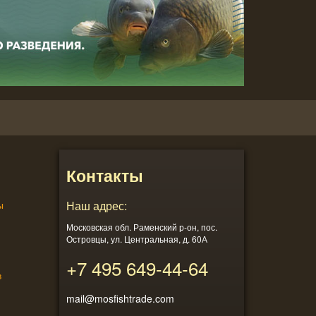
Контакты
ы
Наш адрес:
Московская обл. Раменский р-он, пос.
Островцы, ул. Центральная, д. 60А
+7 495
649-44-64
в
mail@mosfishtrade.com