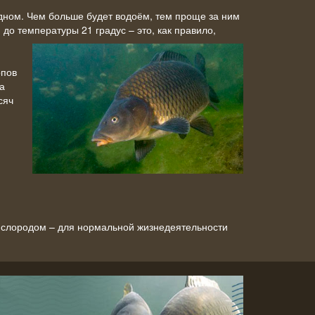
дном. Чем больше будет водоём, тем проще за ним
 до температуры 21 градус – это, как правило,
рпов
а
сяч
ислородом – для нормальной жизнедеятельности