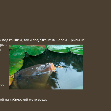
 под крышей, так и под открытым небом – рыбы не
ры и
и
ное
бей на кубический метр воды.