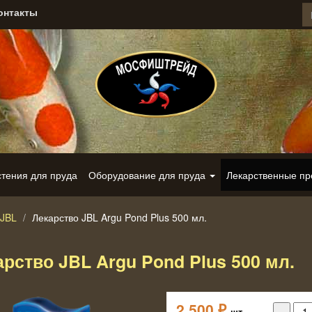
онтакты
стения для пруда
Оборудование для пруда
Лекарственные п
 JBL
Лекарство JBL Argu Pond Plus 500 мл.
рство JBL Argu Pond Plus 500 мл.
2 500
₽
шт.