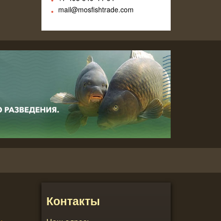
mail@mosfishtrade.com
Контакты