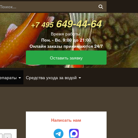
649-44-64
+7 495
Время работы:
Пон. - Вс. 9:00 до 21:00
Онлайн заказы принимаются 24/7
Оставить заявку
репараты
Средства ухода за водой
Написать нам