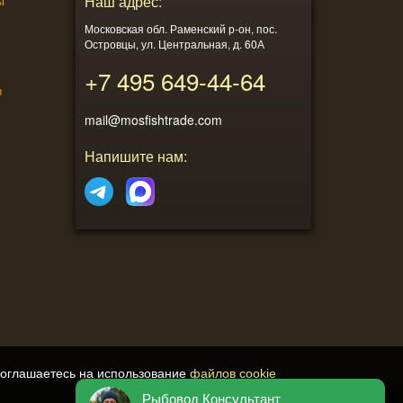
ы
Наш адрес:
Московская обл. Раменский р-он, пос.
Островцы, ул. Центральная, д. 60А
+7 495
649-44-64
в
mail@mosfishtrade.com
Напишите нам:
соглашаетесь на использование
файлов cookie
Рыбовод Консультант