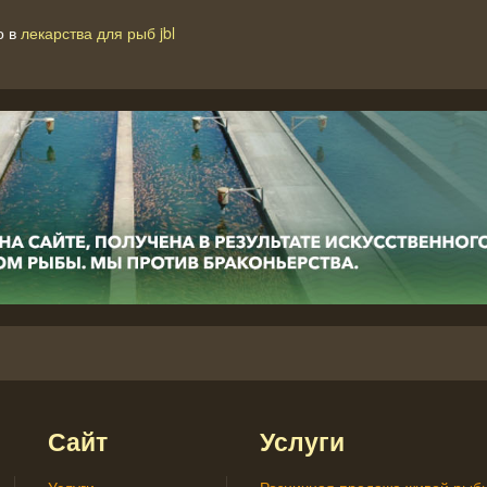
о в
лекарства для рыб jbl
Сайт
Услуги