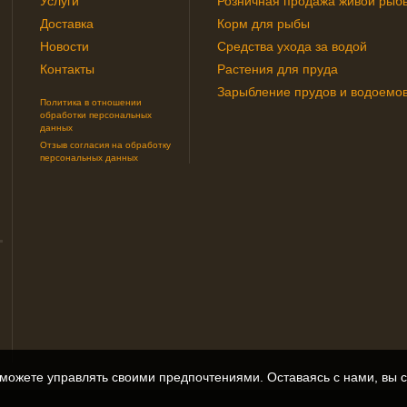
Услуги
Розничная продажа живой рыб
Доставка
Корм для рыбы
Новости
Средства ухода за водой
Контакты
Растения для пруда
Зарыбление прудов и водоемо
Политика в отношении
обработки персональных
данных
Отзыв согласия на обработку
персональных данных
можете управлять своими предпочтениями. Оставаясь с нами, вы 