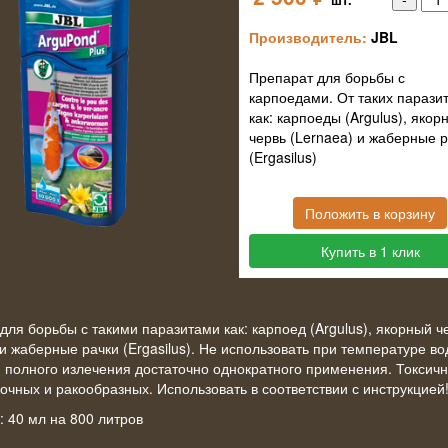
Производитель:
JBL
Препарат для борьбы с
карпоедами. От таких паразит
как: карпоеды (Argulus), якор
червь (Lernaea) и жаберные 
(Ergasilus)
Положить в корзину
Купить в 1 клик
для борьбы с такими паразитами как: карпоед (Argulus), якорный ч
 и жаберные рачки (Ergasilus). Не использовать при температуре в
 полного излечения достаточно однократного применения. Токсичн
очных и ракообразных. Использовать в соответствии с инструкцией
: 40 мл на 800 литров