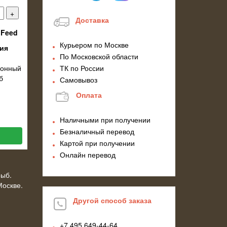
Доставка
Feed
Курьером по Москве
ия
По Московской области
ионный
ТК по России
б
Самовывоз
Оплата
Наличными при получении
Безналичный перевод
Картой при получении
Онлайн перевод
рыб.
Москве.
Другой способ заказа
+7 495
649-44-64