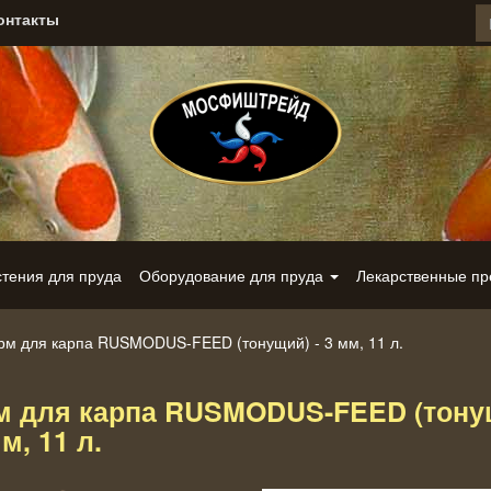
онтакты
стения для пруда
Оборудование для пруда
Лекарственные п
рм для карпа RUSMODUS-FEED (тонущий) - 3 мм, 11 л.
м для карпа RUSMODUS-FEED (тону
мм, 11 л.