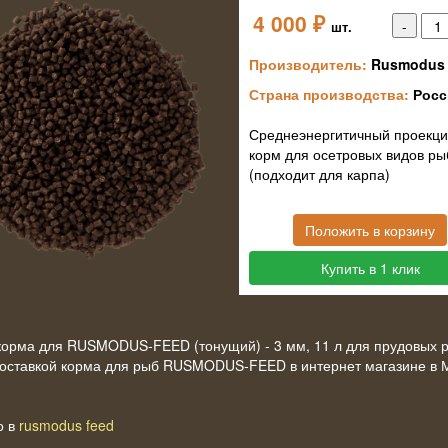
4 000
₽
шт.
Производитель:
Rusmodus 
Страна производства:
Росс
Среднеэнергитичный проекц
корм для осетровых видов ры
(подходит для карпа)
Положить в корзину
Купить в 1 клик
орма для RUSMODUS-FEED (тонущий) - 3 мм, 11 л для прудовых 
доставкой корма для рыб RUSMODUS-FEED в интернет магазине в 
о в
rusmodus feed