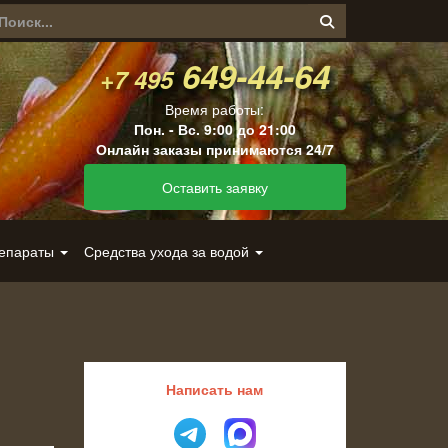
649-44-64
+7 495
Время работы:
Пон. - Вс. 9:00 до 21:00
Онлайн заказы принимаются 24/7
Оставить заявку
репараты
Средства ухода за водой
Написать нам