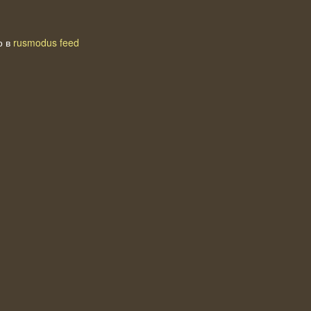
о в
rusmodus feed