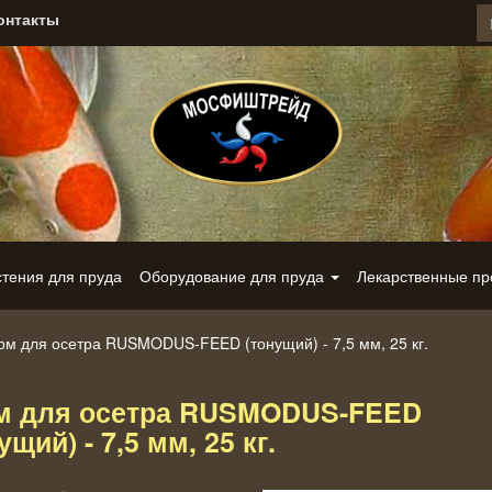
онтакты
стения для пруда
Оборудование для пруда
Лекарственные п
рм для осетра RUSMODUS-FEED (тонущий) - 7,5 мм, 25 кг.
м для осетра RUSMODUS-FEED
ущий) - 7,5 мм, 25 кг.