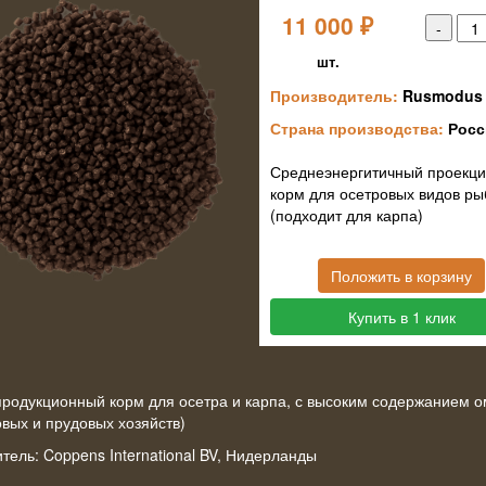
11 000
₽
шт.
Производитель:
Rusmodus 
Страна производства:
Росс
Среднеэнергитичный проекц
корм для осетровых видов ры
(подходит для карпа)
Положить в корзину
Купить в 1 клик
- продукционный корм для осетра и карпа, с высоким содержанием о
овых и прудовых хозяйств)
тель: Coppens International BV, Нидерланды