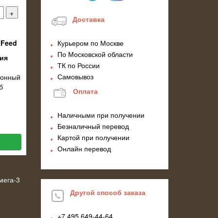
Доставка
Feed
Курьером по Москве
По Московской области
ия
ТК по России
Самовывоз
ионный
б
Оплата
Наличными при получении
Безналичный перевод
Картой при получении
Онлайн перевод
мега-3
Другой способ заказа
+7 495
649-44-64