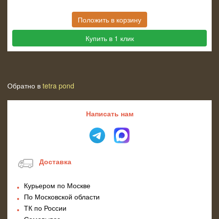
Положить в корзину
Купить в 1 клик
Обратно в
tetra pond
Написать нам
Доставка
Курьером по Москве
По Московской области
ТК по России
Самовывоз