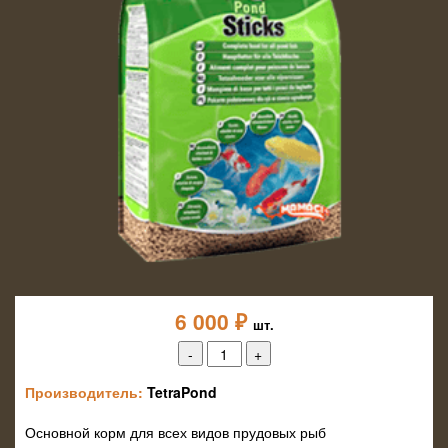
6 000
₽
шт.
Производитель:
TetraPond
Основной корм для всех видов прудовых рыб