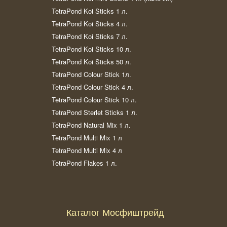
TetraPond Koi Sticks 1 л.
TetraPond Koi Sticks 4 л.
TetraPond Koi Sticks 7 л.
TetraPond Koi Sticks 10 л.
TetraPond Koi Sticks 50 л.
TetraPond Colour Stick 1л.
TetraPond Colour Stick 4 л.
TetraPond Colour Stick 10 л.
TetraPond Sterlet Sticks 1 л.
TetraPond Natural Mix 1 л.
TetraPond Multi Mix 1 л
TetraPond Multi Mix 4 л
TetraPond Flakes 1 л.
Каталог Мосфиштрейд