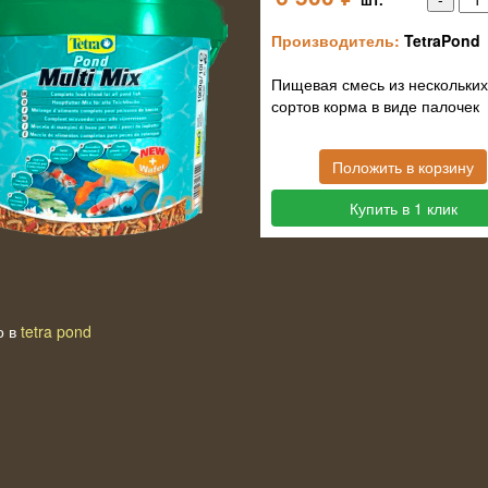
Производитель:
TetraPond
Пищевая смесь из нескольких
сортов корма в виде палочек
Положить в корзину
Купить в 1 клик
о в
tetra pond