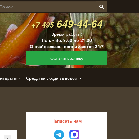
649-44-64
+7 495
Время работы:
Пон. - Вс. 9:00 до 21:00
Онлайн заказы принимаются 24/7
Оставить заявку
репараты
Средства ухода за водой
Написать нам