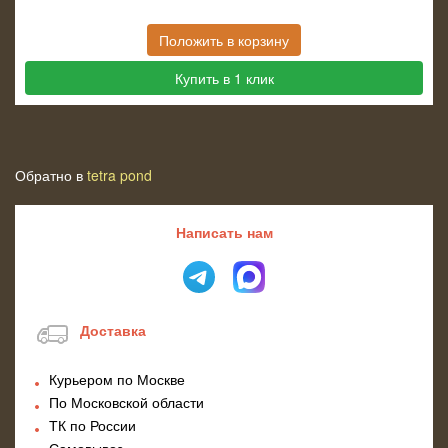
Положить в корзину
Купить в 1 клик
Обратно в
tetra pond
Написать нам
Доставка
Курьером по Москве
По Московской области
ТК по России
Самовывоз