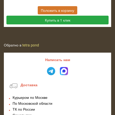
Положить в корзину
Купить в 1 клик
Обратно в
tetra pond
Написать нам
Доставка
Курьером по Москве
По Московской области
ТК по России
Самовывоз