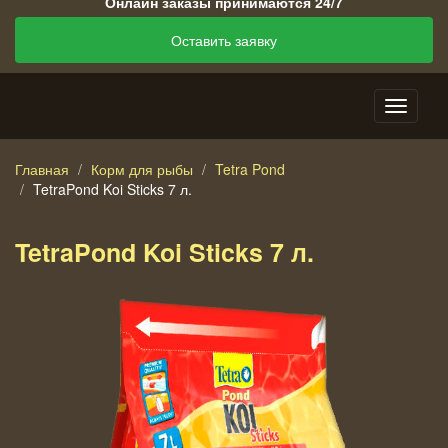
Онлайн заказы принимаются 24/7
Оставить заявку
Главная
Корм для рыбы
Tetra Pond
TetraPond Koi Sticks 7 л.
TetraPond Koi Sticks 7 л.