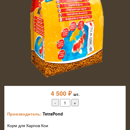
4 500
₽
шт.
Производитель:
TetraPond
Корм для Карпов Кои