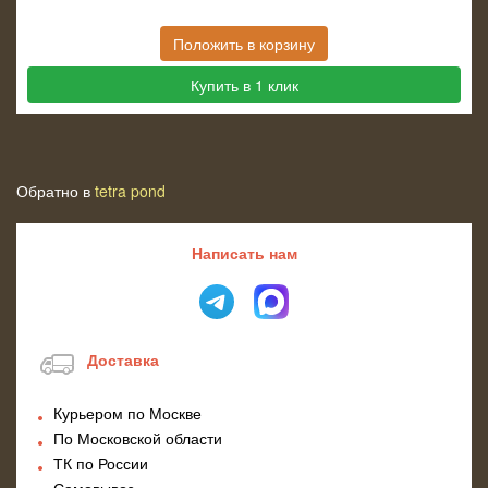
Положить в корзину
Купить в 1 клик
Обратно в
tetra pond
Написать нам
Доставка
Курьером по Москве
По Московской области
ТК по России
Самовывоз