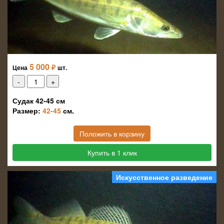
5 000
₽
Цена
шт.
Судак 42-45 см
Размер:
42-45
см.
Положить в корзину
Купить в 1 клик
Искусственное разведение