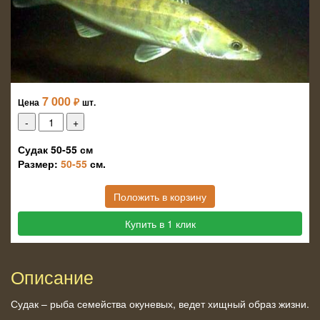
7 000
₽
Цена
шт.
Судак 50-55 см
Размер:
50-55
см.
Положить в корзину
Купить в 1 клик
Описание
Судак – рыба семейства окуневых, ведет хищный образ жизни.