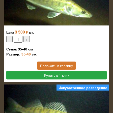
3 500
₽
Цена
шт.
Судак 35-40 см
Размер:
35-40
см.
Положить в корзину
Купить в 1 клик
Искусственное разведение