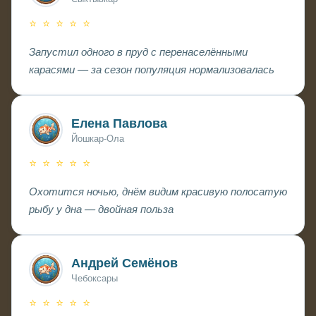
⭐ ⭐ ⭐ ⭐ ⭐
Запустил одного в пруд с перенаселёнными
карасями — за сезон популяция нормализовалась
Елена Павлова
Йошкар-Ола
⭐ ⭐ ⭐ ⭐ ⭐
Охотится ночью, днём видим красивую полосатую
рыбу у дна — двойная польза
Андрей Семёнов
Чебоксары
⭐ ⭐ ⭐ ⭐ ⭐