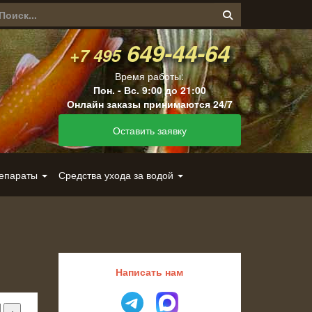
649-44-64
+7 495
Время работы:
Пон. - Вс. 9:00 до 21:00
Онлайн заказы принимаются 24/7
Оставить заявку
репараты
Средства ухода за водой
Написать нам