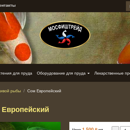
онтакты
стения для пруда
Оборудование для пруда
Лекарственные п
живой рыбы
Сом Европейский
 Европейский
1 500
₽
Цена
шт.