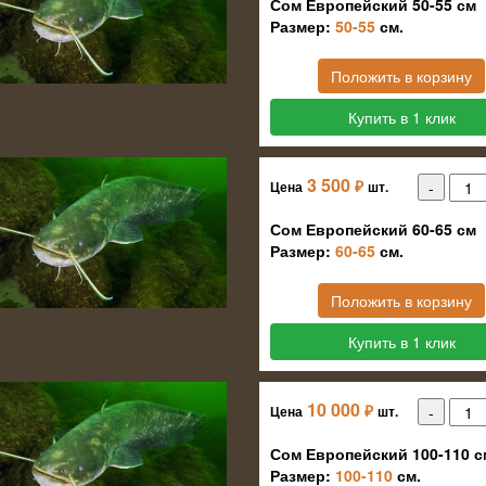
Сом Европейский 50-55 см
Размер:
50-55
см.
Положить в корзину
Купить в 1 клик
3 500
₽
Цена
шт.
Сом Европейский 60-65 см
Размер:
60-65
см.
Положить в корзину
Купить в 1 клик
10 000
₽
Цена
шт.
Сом Европейский 100-110 с
Размер:
100-110
см.