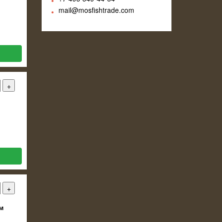
mail@mosfishtrade.com
м