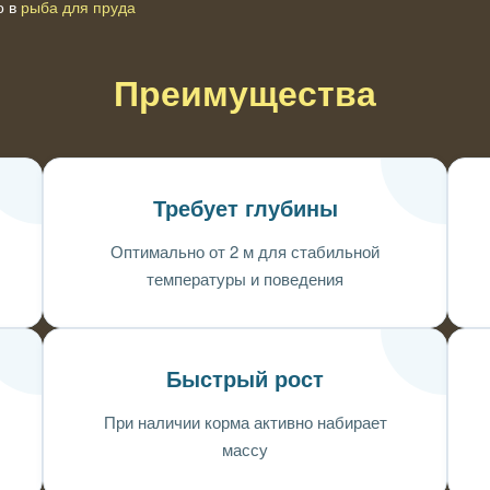
о в
рыба для пруда
Преимущества
Требует глубины
Оптимально от 2 м для стабильной
температуры и поведения
Быстрый рост
При наличии корма активно набирает
массу