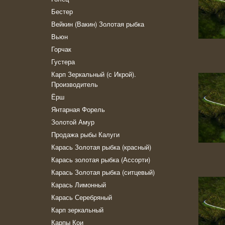
Бестер
Вейкин (Вакин) Золотая рыбка
Вьюн
Горчак
Густера
Карп Зеркальный (с Икрой).
Производитель
Ёрш
Янтарная Форель
Золотой Амур
Продажа рыбы Калуги
Карась Золотая рыбка (красный)
Карась золотая рыбка (Ассорти)
Карась Золотая рыбка (ситцевый)
Карась Лимонный
Карась Серебряный
Карп зеркальный
Карпы Кои