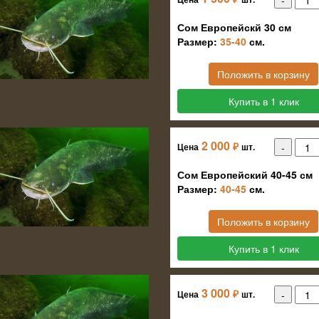
Сом Европейскй 30 см
Размер:
35-40
см.
Положить в корзину
Купить в 1 клик
2 000
₽
Цена
шт.
Сом Европейский 40-45 см
Размер:
40-45
см.
Положить в корзину
Купить в 1 клик
3 000
₽
Цена
шт.