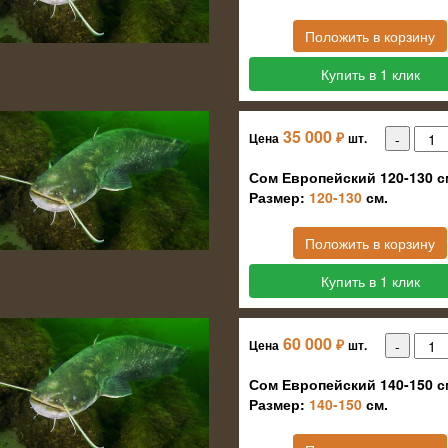
Положить в корзину
Купить в 1 клик
35 000
₽
Цена
шт.
Сом Европейский 120-130 с
Размер:
120-130
см.
Положить в корзину
Купить в 1 клик
60 000
₽
Цена
шт.
Сом Европейский 140-150 с
Размер:
140-150
см.