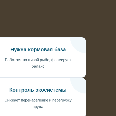
Нужна кормовая база
Работает по живой рыбе, формирует
баланс
Контроль экосистемы
Снижает перенаселение и перегрузку
пруда