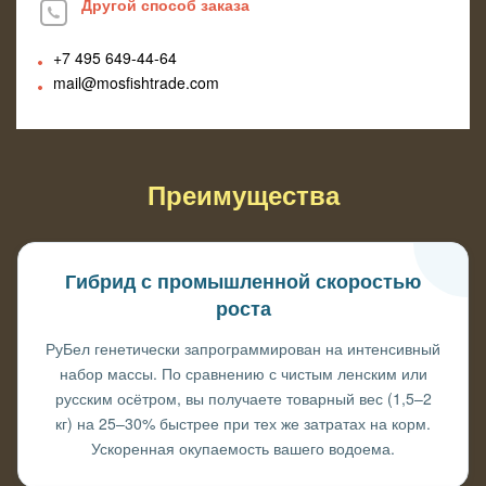
Другой способ заказа
+7 495
649-44-64
mail@mosfishtrade.com
Преимущества
Гибрид с промышленной скоростью
роста
РуБел генетически запрограммирован на интенсивный
набор массы. По сравнению с чистым ленским или
русским осётром, вы получаете товарный вес (1,5–2
кг) на 25–30% быстрее при тех же затратах на корм.
Ускоренная окупаемость вашего водоема.