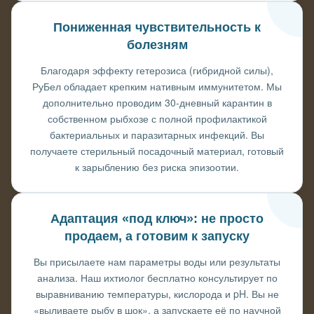
Пониженная чувствительность к
болезням
Благодаря эффекту гетерозиса (гибридной силы),
РуБел обладает крепким нативным иммунитетом. Мы
дополнительно проводим 30-дневный карантин в
собственном рыбхозе с полной профилактикой
бактериальных и паразитарных инфекций. Вы
получаете стерильный посадочный материал, готовый
к зарыблению без риска эпизоотии.
Адаптация «под ключ»: не просто
продаем, а готовим к запуску
Вы присылаете нам параметры воды или результаты
анализа. Наш ихтиолог бесплатно консультирует по
выравниванию температуры, кислорода и pH. Вы не
«выливаете рыбу в шок», а запускаете её по научной