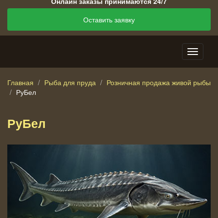
Онлайн заказы принимаются 24/7
Оставить заявку
Главная
Рыба для пруда
Розничная продажа живой рыбы
РуБел
РуБел