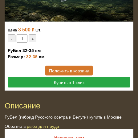
3 500
₽
Цена
шт.
РуБел 32-35 см
Размер:
32-35
см.
Положить в корзину
Купить в 1 клик
Описание
РуБел (гибрид Русского осетра и Белуги) купить в Москве
Обратно в
рыба для пруда
Написать нам