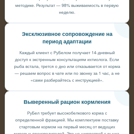
методике. Результат — 98% выживаемость в первую
неделю.
Эксклюзивное сопровождение на
период адаптации
Каждый клиент с РуБелом получает 14-дневный
доступ к экстренным консультациям ихтиолога. Если
рыба встала, трется о дно или отказывается от корма
— решаем вопрос в чате или по звонку за 1 час, а не
«сами разбирайтесь с инструкцией».
Выверенный рацион кормления
РуБел требует высокобелкового корма с
определенной фракцией. Мы комплектуем поставку
стартовым кормом на первый месяц от ведущих
мировых производителей. Это не ширпотреб с рынка.