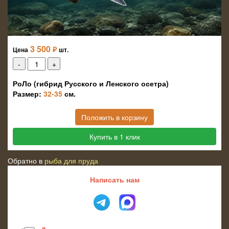
3 500
₽
Цена
шт.
РоЛо (гибрид Русского и Ленского осетра)
Размер:
32-35
см.
Положить в корзину
Купить в 1 клик
Обратно в
рыба для пруда
Написать нам