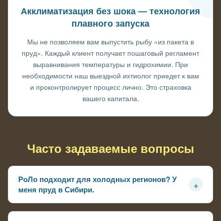
Акклиматизация без шока — технология
плавного запуска
Мы не позволяем вам выпустить рыбу «из пакета в
пруд». Каждый клиент получает пошаговый регламент
выравнивания температуры и гидрохимии. При
необходимости наш выездной ихтиолог приедет к вам
и проконтролирует процесс лично. Это страховка
вашего капитала.
Часто задаваемые вопросы
РоЛо подходит для холодных регионов? У
+
меня пруд в Сибири.
В отличие от многих осетровых, РоЛо специально
выведен с участием Ленского осетра, который в