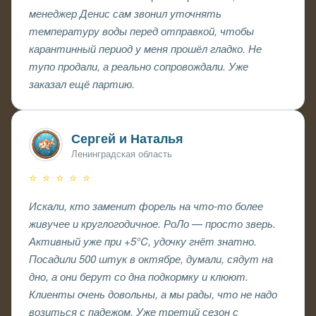
менеджер Денис сам звонил уточнять
температуру воды перед отправкой, чтобы
карантинный период у меня прошёл гладко. Не
тупо продали, а реально сопровождали. Уже
заказал ещё партию.
Сергей и Наталья
Ленинградская область
⭐ ⭐ ⭐ ⭐ ⭐
Искали, кто заменит форель на что-то более
живучее и круглогодичное. РоЛо — просто зверь.
Активный уже при +5°C, удочку гнёт знатно.
Посадили 500 штук в октябре, думали, сядут на
дно, а они берут со дна подкормку и клюют.
Клиенты очень довольны, а мы рады, что не надо
возиться с падежом. Уже третий сезон с