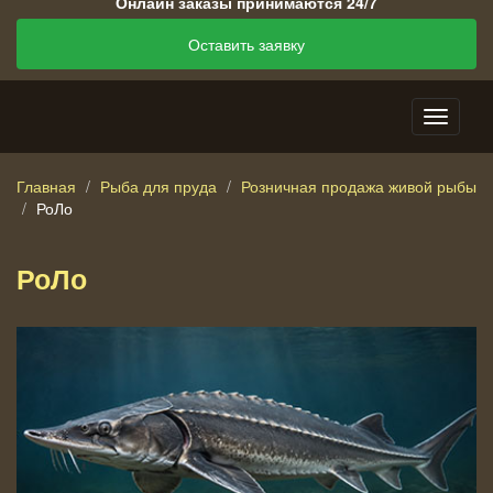
Онлайн заказы принимаются 24/7
Оставить заявку
Главная
Рыба для пруда
Розничная продажа живой рыбы
РоЛо
РоЛо