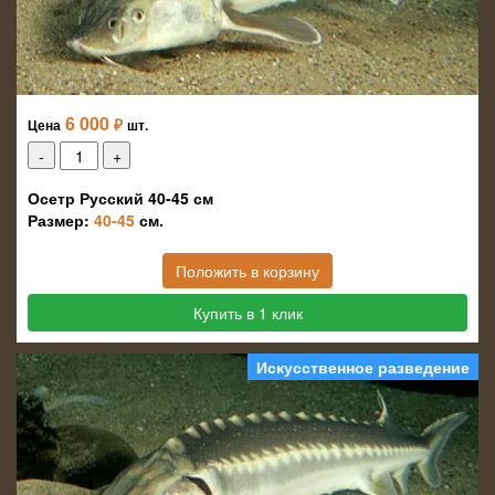
6 000
₽
Цена
шт.
Осетр Русский 40-45 см
Размер:
40-45
см.
Положить в корзину
Купить в 1 клик
Искусственное разведение