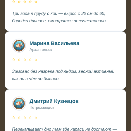
⭐ ⭐ ⭐ ⭐ ⭐
Три года в пруду с кои — вырос с 30 см до 60,
бородки длиннее, смотрится величественно
Марина Васильева
Архангельск
⭐ ⭐ ⭐ ⭐ ⭐
Зимовал без нагрева под льдом, весной активный
как ни в чём не бывало
Дмитрий Кузнецов
Петрозаводск
⭐ ⭐ ⭐ ⭐ ⭐
Перекапывает дно там где караси не достают —