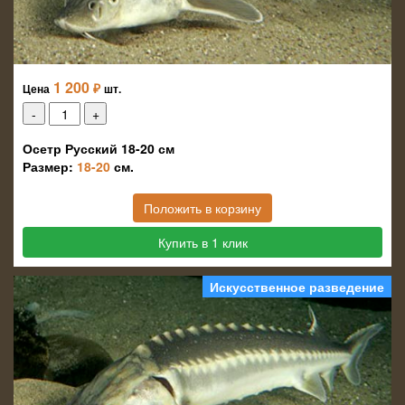
1 200
₽
Цена
шт.
Осетр Русский 18-20 см
Размер:
18-20
см.
Положить в корзину
Купить в 1 клик
Искусственное разведение