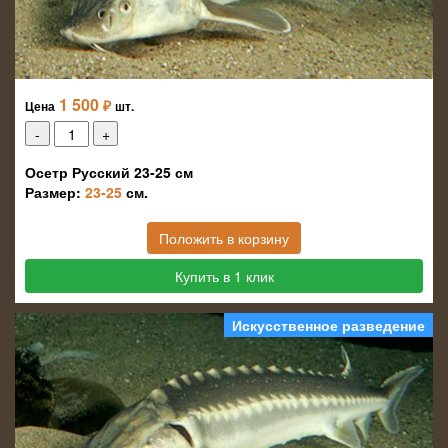
1 500
₽
Цена
шт.
Осетр Русский 23-25 см
Размер:
23-25
см.
Положить в корзину
Купить в 1 клик
Искусственное разведение