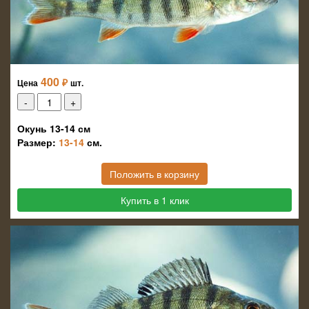
400
₽
Цена
шт.
Окунь 13-14 см
Размер:
13-14
см.
Положить в корзину
Купить в 1 клик