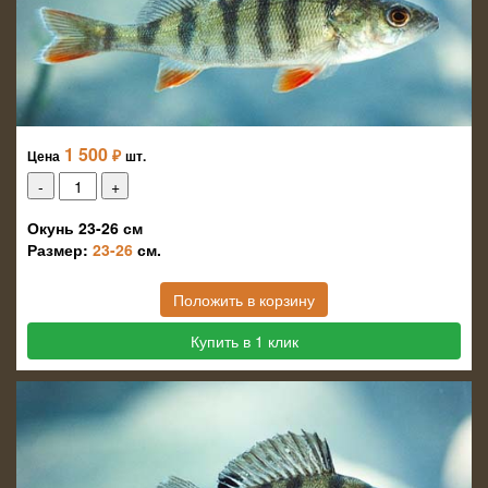
1 500
₽
Цена
шт.
Окунь 23-26 см
Размер:
23-26
см.
Положить в корзину
Купить в 1 клик