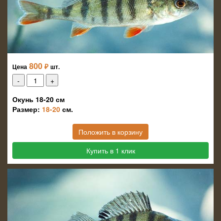
800
₽
Цена
шт.
Окунь 18-20 см
Размер:
18-20
см.
Положить в корзину
Купить в 1 клик