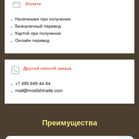
Оплата
Наличными при получении
Безналичный перевод
Картой при получении
Онлайн перевод
Другой способ заказа
+7 495
649-44-64
mail@mosfishtrade.com
Преимущества