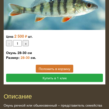
2 500
₽
Цена
шт.
Окунь 28-30 см
Размер:
28-30
см.
Положить в корзину
Купить в 1 клик
Описание
Окунь речной или обыкновенный – представитель семейства