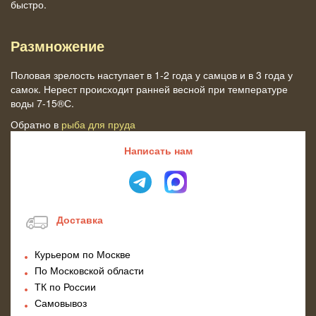
быстро.
Размножение
Половая зрелость наступает в 1-2 года у самцов и в 3 года у
самок. Нерест происходит ранней весной при температуре
воды 7-15®С.
Обратно в
рыба для пруда
Написать нам
Доставка
Курьером по Москве
По Московской области
ТК по России
Самовывоз