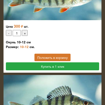
300
₽
Цена
шт.
Окунь 10-12 см
Размер:
10-12
см.
Положить в корзину
Купить в 1 клик