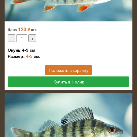
120
₽
Цена
шт.
Окунь 4-5 см
Размер:
4-5
см.
Положить в корзину
Купить в 1 клик