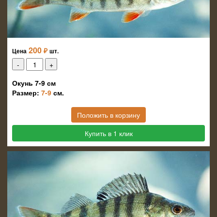
200
₽
Цена
шт.
Окунь 7-9 см
Размер:
7-9
см.
Положить в корзину
Купить в 1 клик