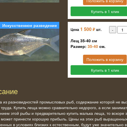
Положить в корзину
Купить в 1 клик
Искусственное разведение
1 500
₽
Цена
шт.
Лещ 35-40 см
Размер:
35-40
см.
Положить в корзину
Купить в 1 клик
сание
а из разновидностей промысловых рыб, содержание которой не вы
 труда. Купить леща можно сравнительно недорого, а если занима
нием этой рыбы и предварительно купить малька леща, то вскоре 
 может принести хорошую прибыль. Цены на этих рыб выращенных
енных в условиях близких к естественным, будут уже значительно 