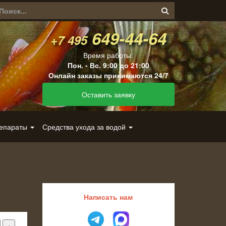
649-44-64
+7 495
Время работы:
Пон. - Вс. 9:00 до 21:00
Онлайн заказы принимаются 24/7
Оставить заявку
репараты
Средства ухода за водой
Написать нам