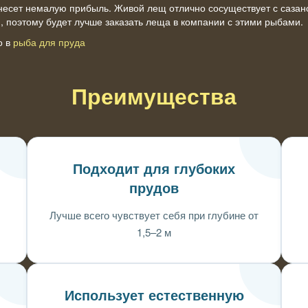
несет немалую прибыль. Живой лещ отлично сосуществует с сазан
, поэтому будет лучше заказать леща в компании с этими рыбами.
о в
рыба для пруда
Преимущества
Подходит для глубоких
прудов
Лучше всего чувствует себя при глубине от
1,5–2 м
Использует естественную