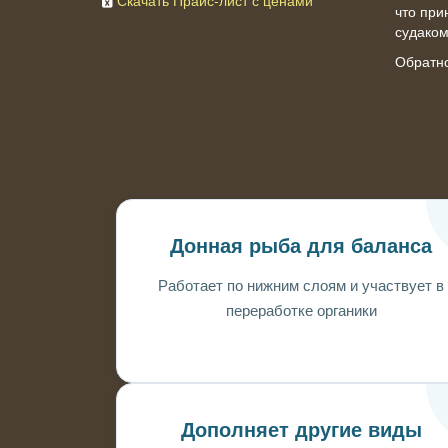
Скачать Прайс-лист с ценами
что при
судаком
Обратн
Донная рыба для баланса
Работает по нижним слоям и участвует в
переработке органики
Дополняет другие виды