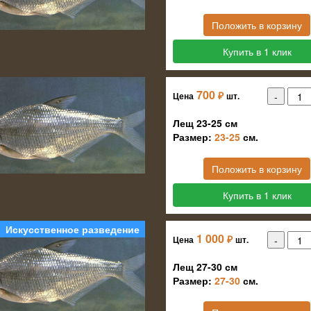
Положить в корзину
Купить в 1 клик
700
₽
Цена
шт.
Лещ 23-25 см
Размер:
23-25
см.
Положить в корзину
Купить в 1 клик
Искусственное разведение
1 000
₽
Цена
шт.
Лещ 27-30 см
Размер:
27-30
см.