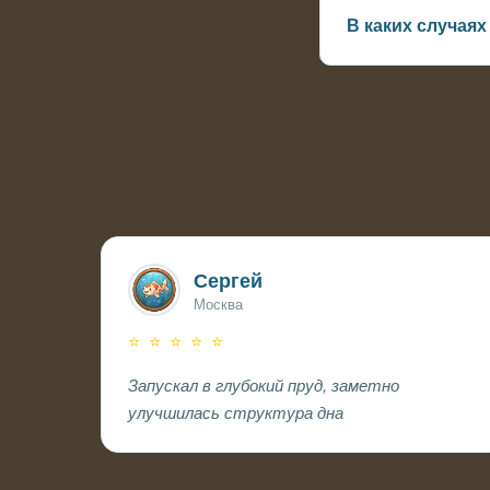
В каких случая
В очень мелких де
Сергей
Москва
⭐ ⭐ ⭐ ⭐ ⭐
Запускал в глубокий пруд, заметно
улучшилась структура дна