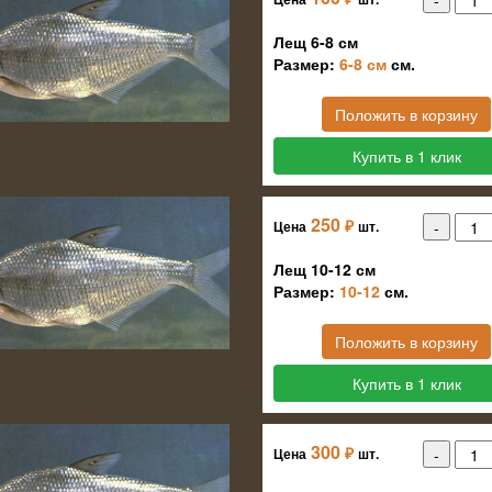
Лещ 6-8 см
Размер:
6-8 см
см.
Положить в корзину
Купить в 1 клик
250
₽
Цена
шт.
Лещ 10-12 см
Размер:
10-12
см.
Положить в корзину
Купить в 1 клик
300
₽
Цена
шт.