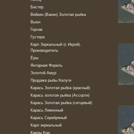
Бестер
Вейкин (Вакин) Золотая рыбка
Вьюн
Горчак
Густера
Карп Зеркальный (с Икрой).
Производитель
Ёрш
Янтарная Форель
Золотой Амур
Продажа рыбы Калуги
Карась Золотая рыбка (красный)
Карась золотая рыбка (Ассорти)
Карась Золотая рыбка (ситцевый)
Карась Лимонный
Карась Серебряный
Карп зеркальный
Карпы Кои