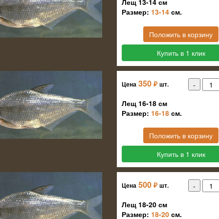
Лещ 13-14 см
Размер:
13-14
см.
Положить в корзину
Купить в 1 клик
350
₽
Цена
шт.
Лещ 16-18 см
Размер:
16-18
см.
Положить в корзину
Купить в 1 клик
500
₽
Цена
шт.
Лещ 18-20 см
Размер:
18-20
см.