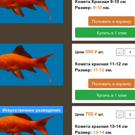
Комета Красная 9-10 см
Размер:
9-10
см.
Положить в корзину
Купить в 1 клик
500
₽
Цена
шт.
Комета красная 11-12 см
Размер:
11-12
см.
Положить в корзину
Купить в 1 клик
Искусственное разведение
700
₽
Цена
шт.
Комета красная 13-14 см
Размер:
13-14
см.