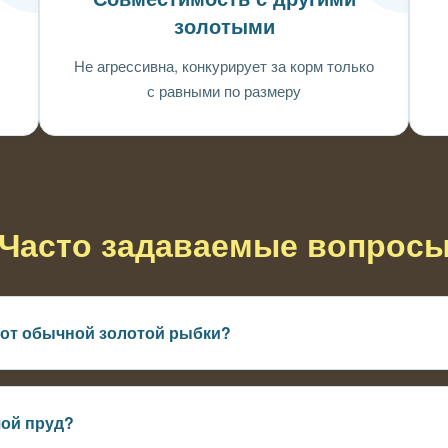
золотыми
Не агрессивна, конкурирует за корм только
с равными по размеру
Часто задаваемые вопрос
 от обычной золотой рыбки?
тройное тело — плавает быстрее, выглядит элегантнее, требуе
ой пруд?