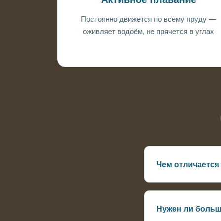
Постоянно движется по всему пруду —
оживляет водоём, не прячется в углах
Чем отличается
Длинный хвост и с
Нужен ли больш