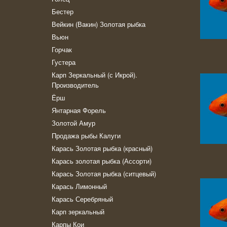
Бестер
Вейкин (Вакин) Золотая рыбка
Вьюн
Горчак
Густера
Карп Зеркальный (с Икрой).
Производитель
Ёрш
Янтарная Форель
Золотой Амур
Продажа рыбы Калуги
Карась Золотая рыбка (красный)
Карась золотая рыбка (Ассорти)
Карась Золотая рыбка (ситцевый)
Карась Лимонный
Карась Серебряный
Карп зеркальный
Карпы Кои