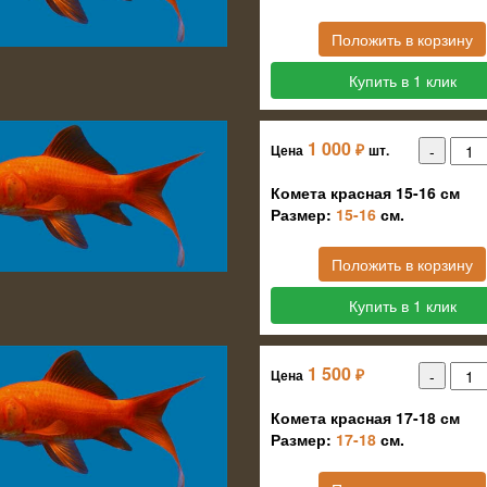
Положить в корзину
Купить в 1 клик
1 000
₽
Цена
шт.
Комета красная 15-16 см
Размер:
15-16
см.
Положить в корзину
Купить в 1 клик
1 500
₽
Цена
Комета красная 17-18 см
Размер:
17-18
см.