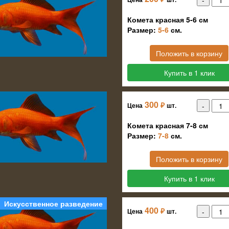
Комета красная 5-6 см
Размер:
5-6
см.
Положить в корзину
Купить в 1 клик
300
₽
Цена
шт.
Комета красная 7-8 см
Размер:
7-8
см.
Положить в корзину
Купить в 1 клик
Искусственное разведение
400
₽
Цена
шт.