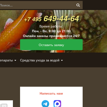
649-44-64
+7 495
Время работы:
Пон. - Вс. 9:00 до 21:00
Онлайн заказы принимаются 24/7
Оставить заявку
репараты
Средства ухода за водой
Написать нам