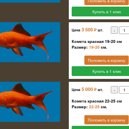
Положить в корзину
Купить в 1 клик
3 500
₽
Цена
шт.
Комета красная 19-20 см
Размер:
19-20
см.
Положить в корзину
Купить в 1 клик
5 000
₽
Цена
шт.
Комета красная 22-25 см
Размер:
22-25
см.
Положить в корзину