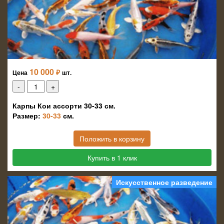
10 000
₽
Цена
шт.
Карпы Кои ассорти 30-33 см.
Размер:
30-33
см.
Положить в корзину
Купить в 1 клик
Искусственное разведение