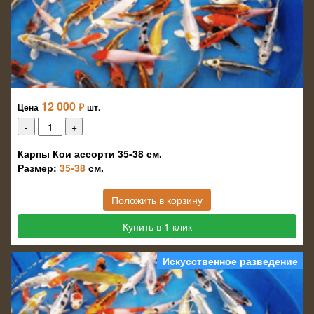
12 000
₽
Цена
шт.
Карпы Кои ассорти 35-38 см.
Размер:
35-38
см.
Положить в корзину
Купить в 1 клик
Искусственное разведение