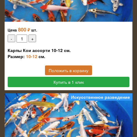
800
₽
Цена
шт.
Карпы Кои ассорти 10-12 см.
Размер:
10-12
см.
Положить в корзину
Купить в 1 клик
Искусственное разведение