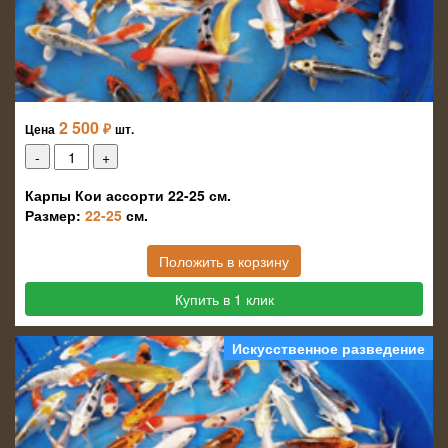
2 500
₽
Цена
шт.
Карпы Кои ассорти 22-25 см.
Размер:
22-25
см.
Положить в корзину
Купить в 1 клик
Искусственное разведение