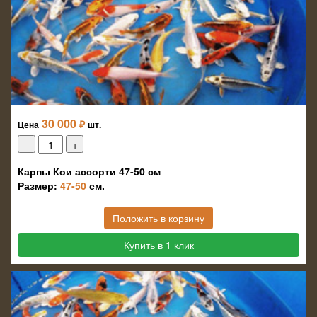
30 000
₽
Цена
шт.
Карпы Кои ассорти 47-50 см
Размер:
47-50
см.
Положить в корзину
Купить в 1 клик