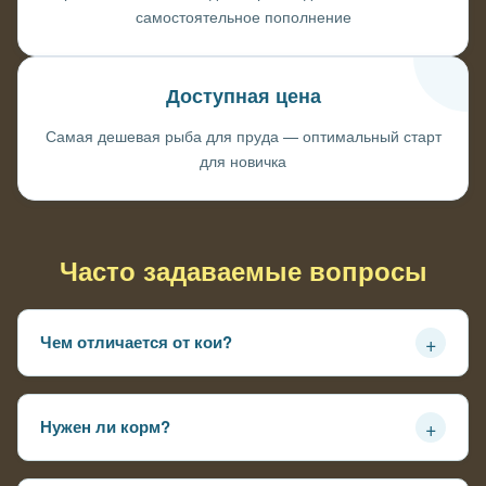
самостоятельное пополнение
Доступная цена
Самая дешевая рыба для пруда — оптимальный старт
для новичка
Часто задаваемые вопросы
+
Чем отличается от кои?
Проще, выносливее, дешевле — не так красив но
живучее, не требует идеальной воды
+
Нужен ли корм?
Зимой и весной — да, летом в заросшем пруду