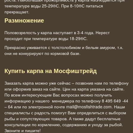
температуре воды 25-29®С. При 8-10®С питаться
прекращает.
Размножение
Половозрелость у карпа наступает в 3-4 года. Нерест
проходит при температуре воды 18-29®С.
Прекрасно уживается с толстолобиком и белым амуром, т.к.
они не конкурируют по кормовой базе.
Купить карпа на Мосфиштрейд
Заказать карпа можно уже сейчас – позвонив нам по телефону
или оформив заказ на сайте. Цен на карпа указана на сайте.
По всем интересующим Вас вопросах можно получить
информацию у нашего менеджера по телефону 8 495 649 -44
– 64 или по электронной почте mail@mosfishtrade.com. Наши
специалисты с радость помогут Вам определиться с выбором
рыбы и сопутствующих товаров. А также дадут бесплатные
консультации по кормлению, содержанию и уходу за рыбой.
Звоните и пишите!