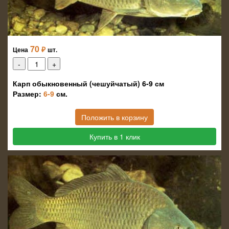
70
₽
Цена
шт.
Карп обыкновенный (чешуйчатый) 6-9 см
Размер:
6-9
см.
Положить в корзину
Купить в 1 клик