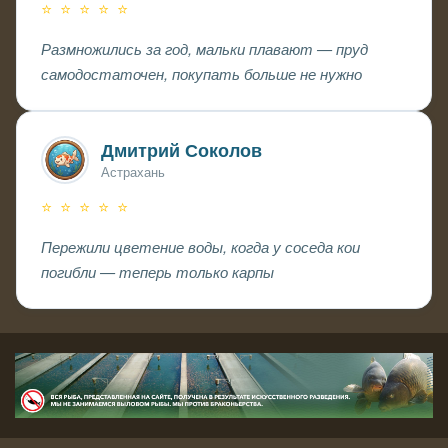
⭐ ⭐ ⭐ ⭐ ⭐
Размножились за год, мальки плавают — пруд
самодостаточен, покупать больше не нужно
Дмитрий Соколов
Астрахань
⭐ ⭐ ⭐ ⭐ ⭐
Пережили цветение воды, когда у соседа кои
погибли — теперь только карпы