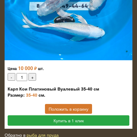
10 000
₽
Цена
шт.
Карп Кои Платиновый Вуалевый 35-40 см
Размер:
35-40
см.
Положить в корзину
Купить в 1 клик
Обратно в
рыба для пруда