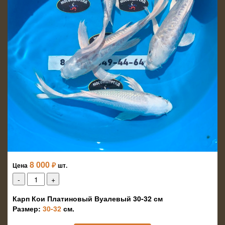
8 000
₽
Цена
шт.
Карп Кои Платиновый Вуалевый 30-32 см
Размер:
30-32
см.