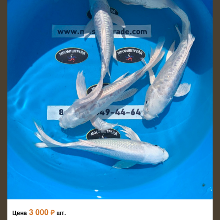
3 000
₽
Цена
шт.