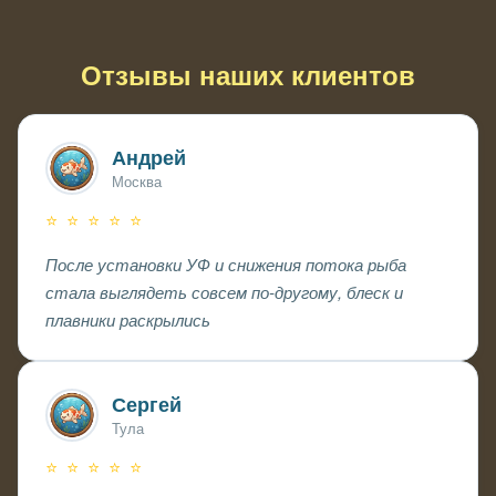
Делать рассеянный возврат и избегать прямых потоков,
чтобы сохранить форму плавников
Отзывы наших клиентов
Андрей
Москва
⭐ ⭐ ⭐ ⭐ ⭐
После установки УФ и снижения потока рыба
стала выглядеть совсем по-другому, блеск и
плавники раскрылись
Сергей
Тула
⭐ ⭐ ⭐ ⭐ ⭐