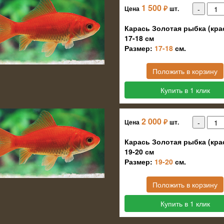
1 500
₽
Цена
шт.
Карась Золотая рыбка (кра
17-18 см
Размер:
17-18
см.
Положить в корзину
Купить в 1 клик
2 000
₽
Цена
шт.
Карась Золотая рыбка (кра
19-20 см
Размер:
19-20
см.
Положить в корзину
Купить в 1 клик