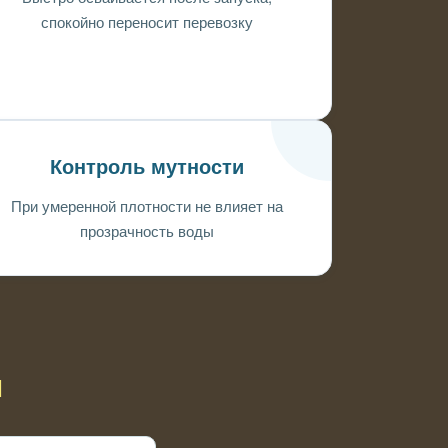
спокойно переносит перевозку
Контроль мутности
При умеренной плотности не влияет на
прозрачность воды
ы