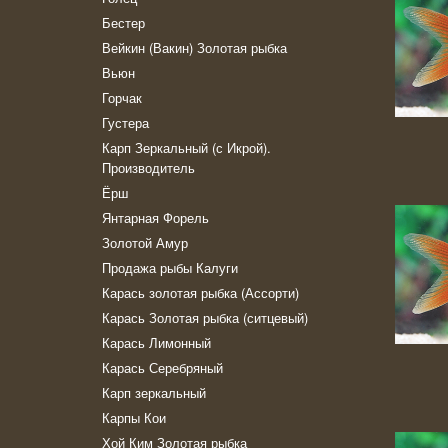
Бестер
Вейкин (Вакин) Золотая рыбка
Вьюн
Горчак
Густера
Карп Зеркальный (с Икрой).
Производитель
Ёрш
Янтарная Форель
Золотой Амур
Продажа рыбы Калуги
Карась золотая рыбка (Ассорти)
Карась Золотая рыбка (ситцевый)
Карась Лимонный
Карась Серебряный
Карп зеркальный
Карпы Кои
Хой Ким Золотая рыбка