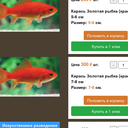
Карась Золотая рыбка (кра
5-6 см
Размер:
5-6
см.
Положить в корзину
Купить в 1 клик
300
₽
Цена
шт.
Карась Золотая рыбка (кра
7-8 см
Размер:
7-8
см.
Положить в корзину
Купить в 1 клик
Искусственное разведение