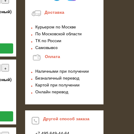
сный)
Доставка
Курьером по Москве
По Московской области
ТК по России
Самовывоз
Оплата
Наличными при получении
Безналичный перевод
сный)
Картой при получении
Онлайн перевод
Другой способ заказа
+7 495
649-44-64