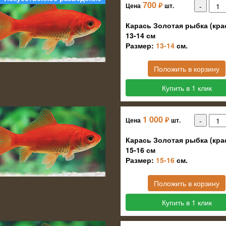
700
₽
Цена
шт.
Карась Золотая рыбка (кра
13-14 см
Размер:
13-14
см.
Положить в корзину
Купить в 1 клик
1 000
₽
Цена
шт.
Карась Золотая рыбка (кра
15-16 см
Размер:
15-16
см.
Положить в корзину
Купить в 1 клик