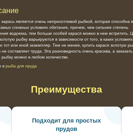
сание
 карась является очень неприхотливой рыбкой, которая способна 
самых сложных условиях обитания, причем, чем сильнее степень
ения водоема, тем больше особей карася можно в нем встретить. 
золотую рыбку варьируются в зависимости от того, в каких условия
 тот или иной экземпляр. Тем не менее, купить карася золотую ры
о не составляет труда. Эта разновидность очень красива, а заказать
 рыбку можно в любом количестве.
о в
рыба для пруда
Преимущества
т
Подходит для простых
прудов