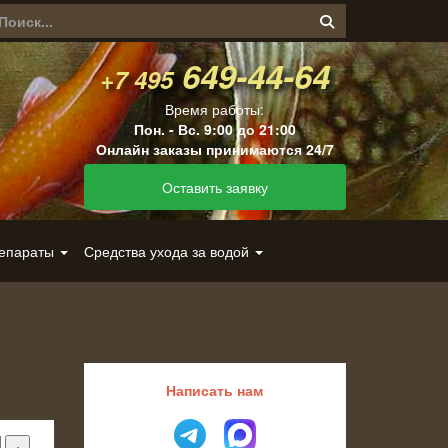
649-44-64
+7 495
Время работы:
Пон. - Вс. 9:00 до 21:00
Онлайн заказы принимаются 24/7
Оставить заявку
репараты
Средства ухода за водой
Написать нам