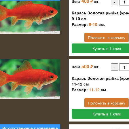
400
₽
Цена
шт.
Карась Золотая рыбка (кра
9-10 см
Размер:
9-10
см.
Положить в корзину
Купить в 1 клик
500
₽
Цена
шт.
Карась Золотая рыбка (кра
11-12 см
Размер:
11-12
см.
Положить в корзину
Купить в 1 клик
Искусственное разведение