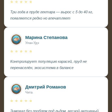
⭐ ⭐ ⭐ ⭐ ⭐
Три года в пруде гектара — вырос с 5 до 40 кг,
появляется редко но впечатляет
Марина Степанова
Улан-Удэ
⭐ ⭐ ⭐ ⭐ ⭐
Контролирует популяцию карасей, пруд не
перенаселён, экосистема в балансе
Дмитрий Романов
Чита
⭐ ⭐ ⭐ ⭐ ⭐
Зимовал без проблем под льдом, весной активный,