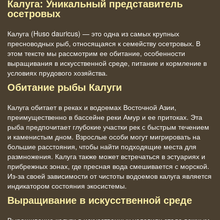
Калуга: Уникальный представитель
осетровых
Калуга (Huso dauricus) — это одна из самых крупных
пресноводных рыб, относящаяся к семейству осетровых. В
этом тексте мы рассмотрим ее обитание, особенности
выращивания в искусственной среде, питание и кормление в
условиях прудового хозяйства.
Обитание рыбы Калуги
Калуга обитает в реках и водоемах Восточной Азии,
преимущественно в бассейне реки Амур и ее притоках. Эта
рыба предпочитает глубокие участки рек с быстрым течением
и каменистым дном. Взрослые особи могут мигрировать на
большие расстояния, чтобы найти подходящие места для
размножения. Калуга также может встречаться в эстуариях и
прибрежных зонах, где пресная вода смешивается с морской.
Из-за своей зависимости от чистоты водоемов калуга является
индикатором состояния экосистемы.
Выращивание в искусственной среде