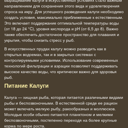
Выращивание калуги в искусственных условиях стало важным
направлением для сохранения этого вида и удовлетворения
спроса на икру. Для успешного разведения калуги необходимо
создать условия, максимально приближенные к естественным.
Это включает поддержание оптимальной температуры воды
(от 18 до 24 °C), уровня кислорода и pH (от 6,5 до 8). Важно
также обеспечить достаточное пространство для плавания и
укрытия, чтобы снизить стресс у рыб.
В искусственных прудах калугу можно разводить как в
открытых водоемах, так и в закрытых системах с
контролируемыми условиями. Использование современных
технологий фильтрации и аэрации позволяет поддерживать
высокое качество воды, что критически важно для здоровья
рыб.
Питание Калуги
Калуга — хищная рыба, которая питается различными видами
рыбы и беспозвоночными. В естественной среде ее рацион
может включать мелкую рыбу, ракообразных и моллюсков.
Молодые особи обычно питаются планктоном и мелкими
беспозвоночными, постепенно переходя на более крупные
корма по мере роста.