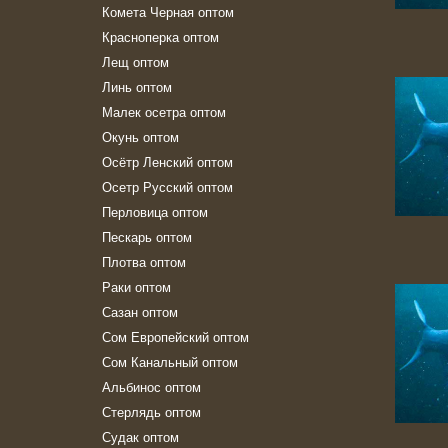
Комета Черная оптом
Красноперка оптом
Лещ оптом
Линь оптом
Малек осетра оптом
Окунь оптом
Осётр Ленский оптом
Осетр Русский оптом
Перловица оптом
Пескарь оптом
Плотва оптом
Раки оптом
Сазан оптом
Сом Европейский оптом
Сом Канальный оптом
Альбинос оптом
Стерлядь оптом
Судак оптом