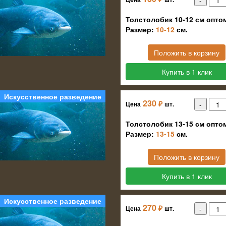
Толстолобик 10-12 см опто
Размер:
10-12
см.
Положить в корзину
Купить в 1 клик
Искусственное разведение
230
₽
Цена
шт.
Толстолобик 13-15 см опто
Размер:
13-15
см.
Положить в корзину
Купить в 1 клик
Искусственное разведение
270
₽
Цена
шт.