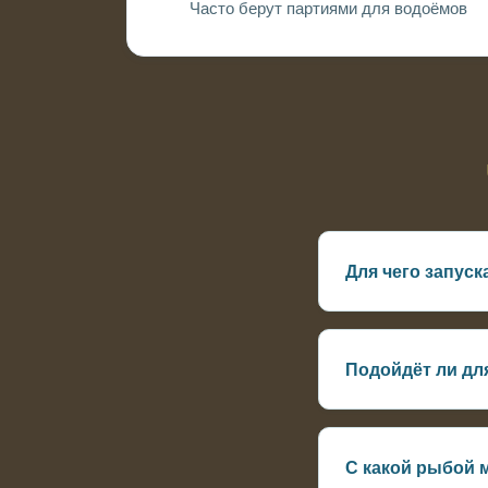
Часто берут партиями для водоёмов
Для чего запуск
Чтобы уменьшить 
Подойдёт ли дл
Можно, но эффект
С какой рыбой 