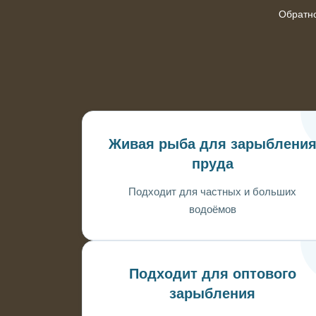
Обратн
Живая рыба для зарыблени
пруда
Подходит для частных и больших
водоёмов
Подходит для оптового
зарыбления