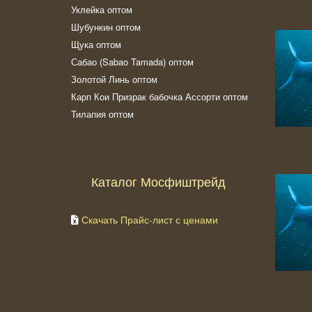
Уклейка оптом
Шубункин оптом
Щука оптом
Сабао (Sabao Tamada) оптом
Золотой Линь оптом
Карп Кои Призрак бабочка Ассорти оптом
Тилапия оптом
Каталог Мосфиштрейд
Скачать Прайс-лист с ценами