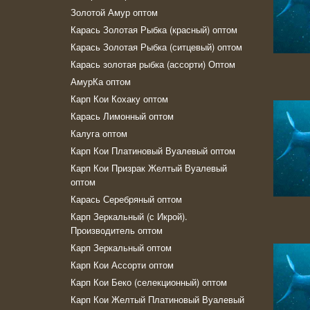
Золотой Амур оптом
Карась Золотая Рыбка (красный) оптом
Карась Золотая Рыбка (ситцевый) оптом
Карась золотая рыбка (ассорти) Оптом
АмурКа оптом
Карп Кои Кохаку оптом
Карась Лимонный оптом
Калуга оптом
Карп Кои Платиновый Вуалевый оптом
Карп Кои Призрак Желтый Вуалевый
оптом
Карась Серебряный оптом
Карп Зеркальный (с Икрой).
Производитель оптом
Карп Зеркальный оптом
Карп Кои Ассорти оптом
Карп Кои Беко (селекционный) оптом
Карп Кои Желтый Платиновый Вуалевый