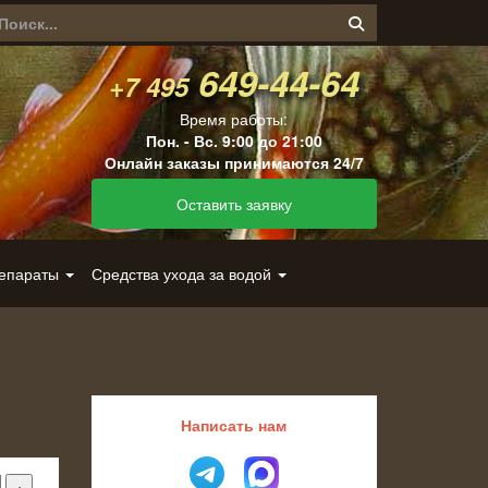
649-44-64
+7 495
Время работы:
Пон. - Вс. 9:00 до 21:00
Онлайн заказы принимаются 24/7
Оставить заявку
репараты
Средства ухода за водой
Написать нам