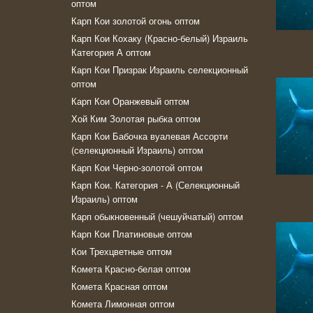
оптом
Карп Кои золотой огонь оптом
Карп Кои Кохаку (Красно-белый) Израиль
Категория А оптом
Карп Кои Призрак Израиль селекционный
оптом
Карп Кои Оранжевый оптом
Хой Ким Золотая рыбка оптом
Карп Кои Бабочка вуалевая Ассорти
(селекционный Израиль) оптом
Карп Кои Черно-золотой оптом
Карп Кои. Категория - А (Селекционный
Израиль) оптом
Карп обыкновенный (чешуйчатый) оптом
Карп Кои Платиновые оптом
Кои Трехцветные оптом
Комeта Красно-белая оптом
Комета Красная оптом
Комета Лимонная оптом