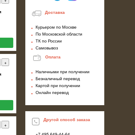
м
Доставка
Курьером по Москве
По Московской области
ТК по России
Самовывоз
Оплата
Наличными при получении
м
Безналичный перевод
Картой при получении
Онлайн перевод
Другой способ заказа
+7 495
649-44-64