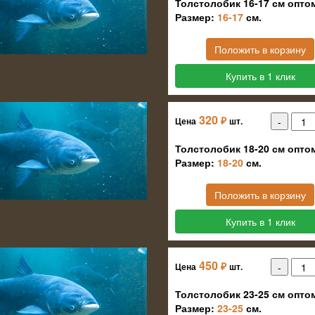
Толстолобик 16-17 см опто
Размер:
16-17
см.
Положить в корзину
Купить в 1 клик
320
₽
Цена
шт.
Толстолобик 18-20 см опто
Размер:
18-20
см.
Положить в корзину
Купить в 1 клик
450
₽
Цена
шт.
Толстолобик 23-25 см опто
Размер:
23-25
см.