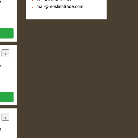
м
mail@mosfishtrade.com
м
м