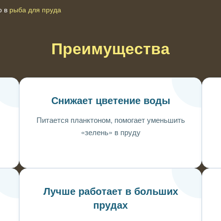
о в
рыба для пруда
Преимущества
я
Снижает цветение воды
Питается планктоном, помогает уменьшить
«зелень» в пруду
Лучше работает в больших
прудах