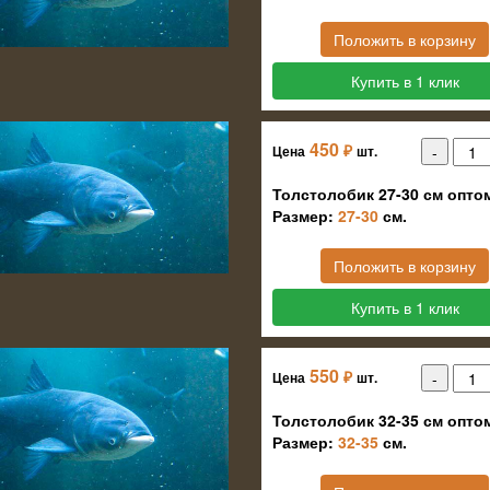
Положить в корзину
Купить в 1 клик
450
₽
Цена
шт.
Толстолобик 27-30 см опто
Размер:
27-30
см.
Положить в корзину
Купить в 1 клик
550
₽
Цена
шт.
Толстолобик 32-35 см опто
Размер:
32-35
см.