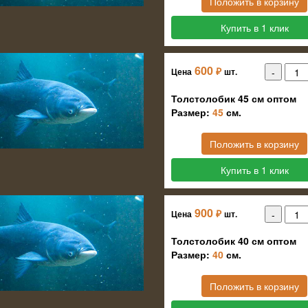
Положить в корзину
Купить в 1 клик
600
₽
Цена
шт.
Толстолобик 45 см оптом
Размер:
45
см.
Положить в корзину
Купить в 1 клик
900
₽
Цена
шт.
Толстолобик 40 см оптом
Размер:
40
см.
Положить в корзину