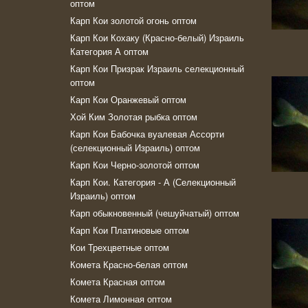
оптом
Карп Кои золотой огонь оптом
Карп Кои Кохаку (Красно-белый) Израиль
Категория А оптом
Карп Кои Призрак Израиль селекционный
оптом
Карп Кои Оранжевый оптом
Хой Ким Золотая рыбка оптом
Карп Кои Бабочка вуалевая Ассорти
(селекционный Израиль) оптом
Карп Кои Черно-золотой оптом
Карп Кои. Категория - А (Селекционный
Израиль) оптом
Карп обыкновенный (чешуйчатый) оптом
Карп Кои Платиновые оптом
Кои Трехцветные оптом
Комeта Красно-белая оптом
Комета Красная оптом
Комета Лимонная оптом