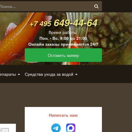
649-44-64
+7 495
Время работы:
Пон. - Вс. 9:00 до 21:00
Онлайн заказы принимаются 24/7
Оставить заявку
репараты
Средства ухода за водой
Написать нам