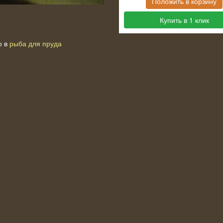
Положить в корзину
Купить в 1 клик
о в
рыба для пруда