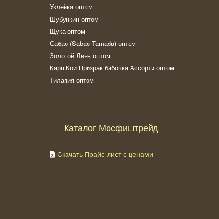
Уклейка оптом
Шубункин оптом
Щука оптом
Сабао (Sabao Tamada) оптом
Золотой Линь оптом
Карп Кои Призрак бабочка Ассорти оптом
Тилапия оптом
Каталог Мосфиштрейд
Скачать Прайс-лист с ценами