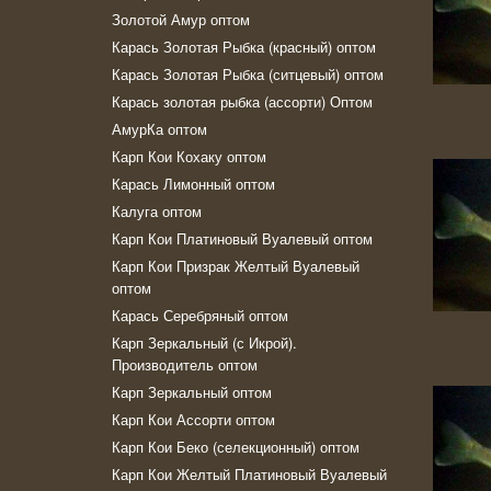
Золотой Амур оптом
Карась Золотая Рыбка (красный) оптом
Карась Золотая Рыбка (ситцевый) оптом
Карась золотая рыбка (ассорти) Оптом
АмурКа оптом
Карп Кои Кохаку оптом
Карась Лимонный оптом
Калуга оптом
Карп Кои Платиновый Вуалевый оптом
Карп Кои Призрак Желтый Вуалевый
оптом
Карась Серебряный оптом
Карп Зеркальный (с Икрой).
Производитель оптом
Карп Зеркальный оптом
Карп Кои Ассорти оптом
Карп Кои Беко (селекционный) оптом
Карп Кои Желтый Платиновый Вуалевый