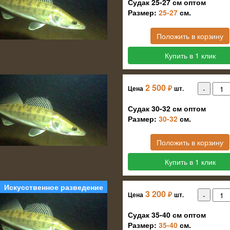
Судак 25-27 см оптом
Размер:
25-27
см.
Положить в корзину
Купить в 1 клик
2 500
₽
Цена
шт.
Судак 30-32 см оптом
Размер:
30-32
см.
Положить в корзину
Купить в 1 клик
Искусственное разведение
3 200
₽
Цена
шт.
Судак 35-40 см оптом
Размер:
35-40
см.