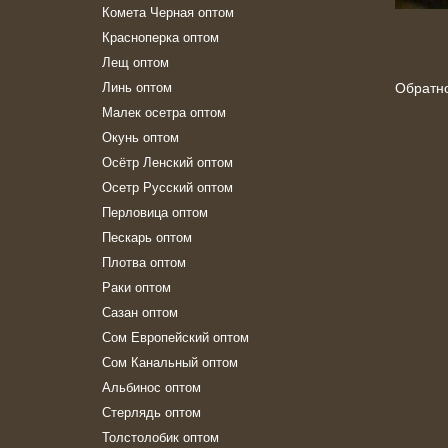
Комета Черная оптом
Красноперка оптом
Лещ оптом
Линь оптом
Обратн
Малек осетра оптом
Окунь оптом
Осётр Ленский оптом
Осетр Русский оптом
Перловица оптом
Пескарь оптом
Плотва оптом
Раки оптом
Сазан оптом
Сом Европейский оптом
Сом Канальный оптом
Альбинос оптом
Стерлядь оптом
Толстолобик оптом