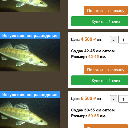
Положить в корзину
Купить в 1 клик
Искусственное разведение
4 500
₽
Цена
шт.
Судак 42-45 см оптом
Размер:
42-45
см.
Положить в корзину
Купить в 1 клик
Искусственное разведение
6 500
₽
Цена
шт.
Судак 50-55 см оптом
Размер:
50-55
см.