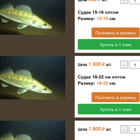
Судак 15-16 оптом
Размер:
15-16
см.
Положить в корзину
Купить в 1 клик
1 300
₽
Цена
шт.
Судак 18-22 см оптом
Размер:
18-22
см.
Положить в корзину
Купить в 1 клик
1 800
₽
Цена
шт.