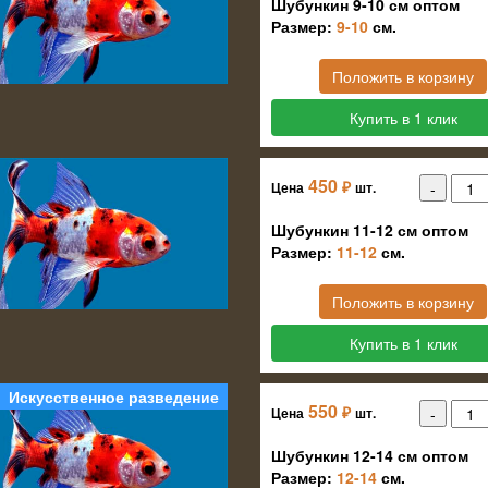
Шубункин 9-10 см оптом
Размер:
9-10
см.
Положить в корзину
Купить в 1 клик
450
₽
Цена
шт.
Шубункин 11-12 см оптом
Размер:
11-12
см.
Положить в корзину
Купить в 1 клик
Искусственное разведение
550
₽
Цена
шт.
Шубункин 12-14 см оптом
Размер:
12-14
см.