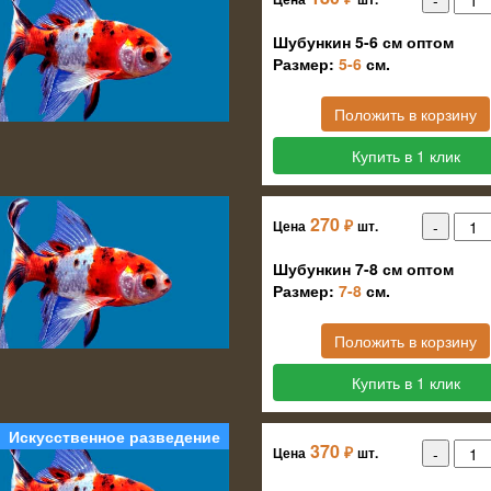
Шубункин 5-6 см оптом
Размер:
5-6
см.
Положить в корзину
Купить в 1 клик
270
₽
Цена
шт.
Шубункин 7-8 см оптом
Размер:
7-8
см.
Положить в корзину
Купить в 1 клик
Искусственное разведение
370
₽
Цена
шт.