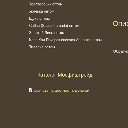
Толстолобик оптом
Уклейка оптом
Щука оптом
Опи
Сабао (Sabao Tamada) оптом
Золотой Линь оптом
Карп Кои Призрак бабочка Ассорти оптом
Тилапия оптом
Обратн
Каталог Мосфиштрейд
Скачать Прайс-лист с ценами