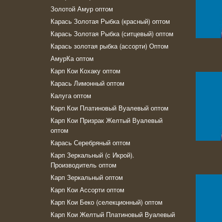
Золотой Амур оптом
Карась Золотая Рыбка (красный) оптом
Карась Золотая Рыбка (ситцевый) оптом
Карась золотая рыбка (ассорти) Оптом
АмурКа оптом
Карп Кои Кохаку оптом
Карась Лимонный оптом
Калуга оптом
Карп Кои Платиновый Вуалевый оптом
Карп Кои Призрак Желтый Вуалевый
оптом
Карась Серебряный оптом
Карп Зеркальный (с Икрой).
Производитель оптом
Карп Зеркальный оптом
Карп Кои Ассорти оптом
Карп Кои Беко (селекционный) оптом
Карп Кои Желтый Платиновый Вуалевый