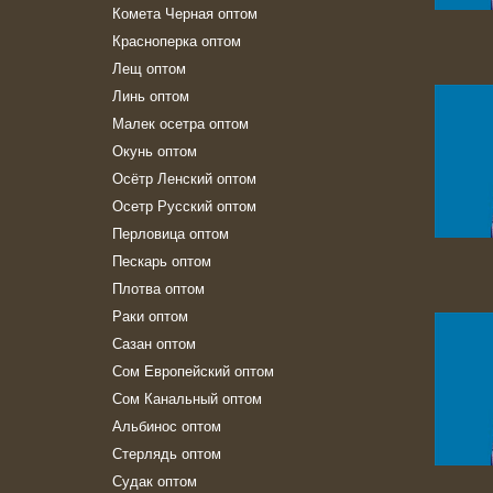
Комета Черная оптом
Красноперка оптом
Лещ оптом
Линь оптом
Малек осетра оптом
Окунь оптом
Осётр Ленский оптом
Осетр Русский оптом
Перловица оптом
Пескарь оптом
Плотва оптом
Раки оптом
Сазан оптом
Сом Европейский оптом
Сом Канальный оптом
Альбинос оптом
Стерлядь оптом
Судак оптом