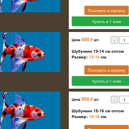
Положить в корзину
Купить в 1 клик
650
₽
Цена
шт.
Шубункин 13-14 см оптом
Размер:
13-14
см.
Положить в корзину
Купить в 1 клик
950
₽
Цена
шт.
Шубункин 15-16 см оптом
Размер:
15-16
см.