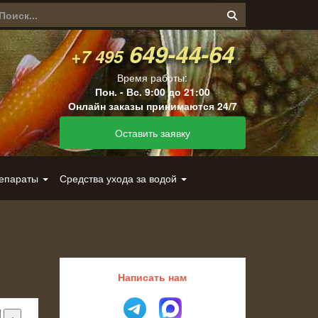
649-44-64
+7 495
Время работы:
Пон. - Вс. 9:00 до 21:00
Онлайн заказы принимаются 24/7
Оставить заявку
репараты
Средства ухода за водой
Написать нам