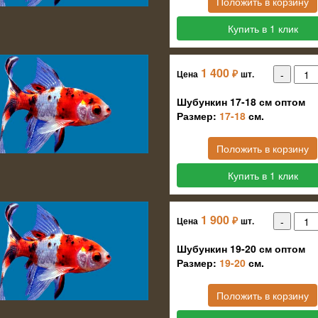
Положить в корзину
Купить в 1 клик
1 400
₽
Цена
шт.
Шубункин 17-18 см оптом
Размер:
17-18
см.
Положить в корзину
Купить в 1 клик
1 900
₽
Цена
шт.
Шубункин 19-20 см оптом
Размер:
19-20
см.
Положить в корзину