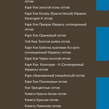
оптом
Карп Кои золотой огонь оптом
Карп Кои Кохаку (Красно-белый) Израиль
Категория А оптом
Карп Кои Призрак Израиль селекционный
оптом
Карп Кои Оранжевый оптом
Хой Ким Золотая рыбка оптом
Карп Кои Бабочка вуалевая Ассорти
(селекционный Израиль) оптом
Карп Кои Черно-золотой оптом
Карп Кои. Категория - А (Селекционный
Израиль) оптом
Карп обыкновенный (чешуйчатый) оптом
Карп Кои Платиновые оптом
Кои Трехцветные оптом
Комeта Красно-белая оптом
Комета Красная оптом
Комета Лимонная оптом