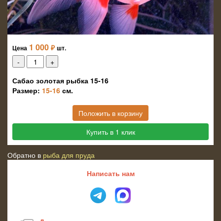
1 000
₽
Цена
шт.
Сабао золотая рыбка 15-16
Размер:
15-16
см.
Положить в корзину
Купить в 1 клик
Обратно в
рыба для пруда
Написать нам