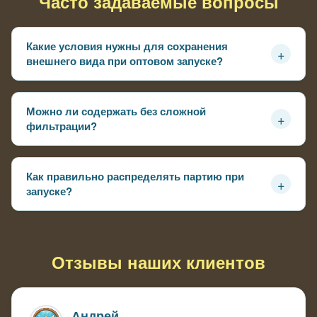
Часто задаваемые вопросы
Какие условия нужны для сохранения
+
внешнего вида при оптовом запуске?
Чистая вода, умеренная плотность и мягкий поток без
направленных струй
Можно ли содержать без сложной
+
фильтрации?
Да, но важно не перегружать пруд и контролировать
прозрачность воды
Как правильно распределять партию при
+
запуске?
Лучше заселять поэтапно, чтобы не перегружать
систему и сохранить внешний вид
Отзывы наших клиентов
Андрей