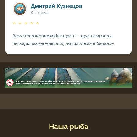
Дмитрий Кузнецов
Кострома
⭐ ⭐ ⭐ ⭐ ⭐
Запустил как корм для щуки — щука выросла,
пескари размножаются, экосистема в балансе
Наша рыба