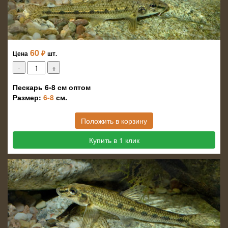
60
₽
Цена
шт.
Пескарь 6-8 см оптом
Размер:
6-8
см.
Положить в корзину
Купить в 1 клик