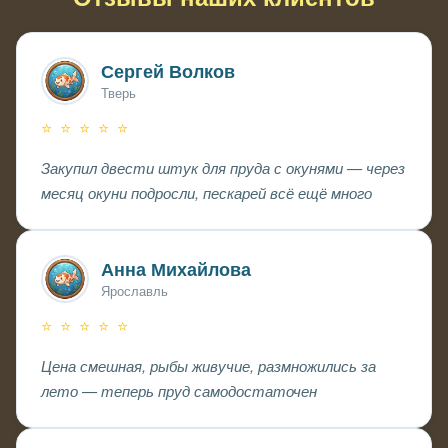
Сергей Волков
Тверь
⭐ ⭐ ⭐ ⭐ ⭐
Закупил двести штук для пруда с окунями — через
месяц окуни подросли, пескарей всё ещё много
Анна Михайлова
Ярославль
⭐ ⭐ ⭐ ⭐ ⭐
Цена смешная, рыбы живучие, размножились за
лето — теперь пруд самодостаточен