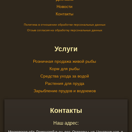
Новости
Контакты
Политика в отношении обработки персональных данных
Отзыв согласия на обработку персональных данных
Услуги
Розничная продажа живой рыбы
Корм для рыбы
Средства ухода за водой
Растения для пруда
Зарыбление прудов и водоемов
Контакты
Наш адрес:
Московская обл. Раменский р-он, пос. Островцы, ул. Центральная, д.