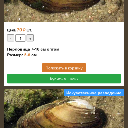
70
₽
Цена
шт.
Перловица 7-10 см оптом
Размер:
5-8
см.
Положить в корзину
Купить в 1 клик
Искусственное разведение