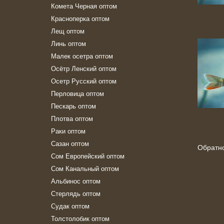
Комета Черная оптом
Красноперка оптом
Лещ оптом
Линь оптом
Малек осетра оптом
Осётр Ленский оптом
Осетр Русский оптом
Перловица оптом
Пескарь оптом
Плотва оптом
Раки оптом
Сазан оптом
Обратн
Сом Европейский оптом
Сом Канальный оптом
Альбинос оптом
Стерлядь оптом
Судак оптом
Толстолобик оптом