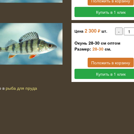
Положить в корзину
Купить в 1 клик
2 300
₽
Цена
шт.
Окунь 28-30 см оптом
Размер:
28-30
см.
Положить в корзину
Купить в 1 клик
о в
рыба для пруда