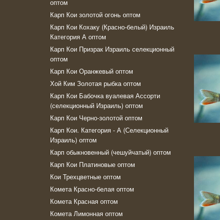
оптом
Карп Кои золотой огонь оптом
Карп Кои Кохаку (Красно-белый) Израиль
Категория А оптом
Карп Кои Призрак Израиль селекционный
оптом
Карп Кои Оранжевый оптом
Хой Ким Золотая рыбка оптом
Карп Кои Бабочка вуалевая Ассорти
(селекционный Израиль) оптом
Карп Кои Черно-золотой оптом
Карп Кои. Категория - А (Селекционный
Израиль) оптом
Карп обыкновенный (чешуйчатый) оптом
Карп Кои Платиновые оптом
Кои Трехцветные оптом
Комeта Красно-белая оптом
Комета Красная оптом
Комета Лимонная оптом