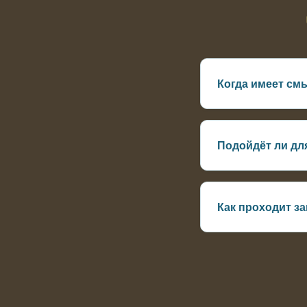
Когда имеет смы
Когда уже есть ме
Подойдёт ли дл
Да, если есть кор
Как проходит за
Температуру воды