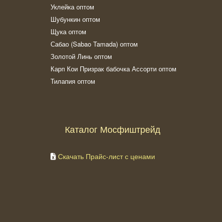
Уклейка оптом
Шубункин оптом
Щука оптом
Сабао (Sabao Tamada) оптом
Золотой Линь оптом
Карп Кои Призрак бабочка Ассорти оптом
Тилапия оптом
Каталог Мосфиштрейд
Скачать Прайс-лист с ценами