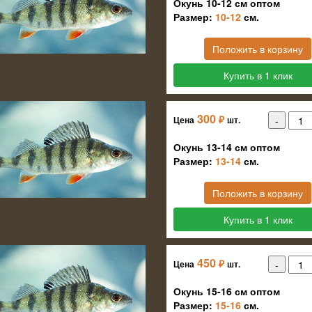
Окунь 10-12 см оптом
Размер:
10-12
см.
Положить в корзину
Купить в 1 клик
300
₽
Цена
шт.
Окунь 13-14 см оптом
Размер:
13-14
см.
Положить в корзину
Купить в 1 клик
450
₽
Цена
шт.
Окунь 15-16 см оптом
Размер:
15-16
см.