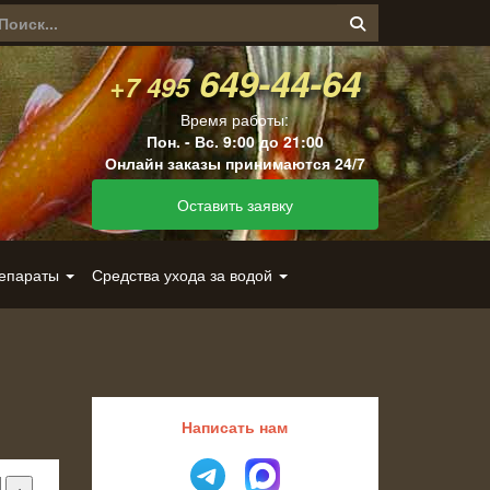
649-44-64
+7 495
Время работы:
Пон. - Вс. 9:00 до 21:00
Онлайн заказы принимаются 24/7
Оставить заявку
репараты
Средства ухода за водой
Написать нам