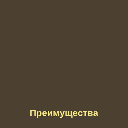
Преимущества