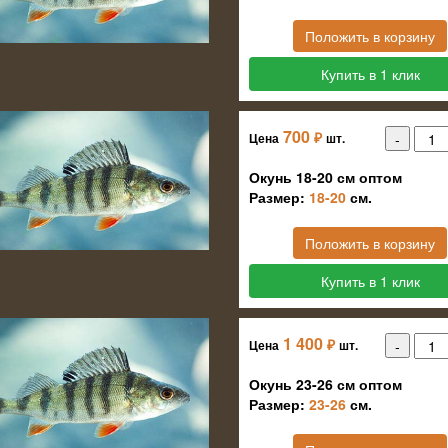
Положить в корзину
Купить в 1 клик
700
₽
Цена
шт.
Окунь 18-20 см оптом
Размер:
18-20
см.
Положить в корзину
Купить в 1 клик
1 400
₽
Цена
шт.
Окунь 23-26 см оптом
Размер:
23-26
см.