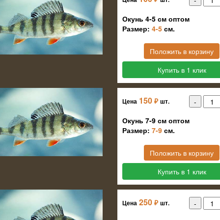
Окунь 4-5 см оптом
Размер:
4-5
см.
Положить в корзину
Купить в 1 клик
150
₽
Цена
шт.
Окунь 7-9 см оптом
Размер:
7-9
см.
Положить в корзину
Купить в 1 клик
250
₽
Цена
шт.