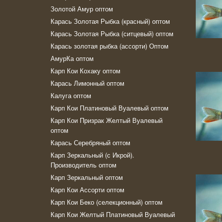
Золотой Амур оптом
Карась Золотая Рыбка (красный) оптом
Карась Золотая Рыбка (ситцевый) оптом
Карась золотая рыбка (ассорти) Оптом
АмурКа оптом
Карп Кои Кохаку оптом
Карась Лимонный оптом
Калуга оптом
Карп Кои Платиновый Вуалевый оптом
Карп Кои Призрак Желтый Вуалевый
оптом
Карась Серебряный оптом
Карп Зеркальный (с Икрой).
Производитель оптом
Карп Зеркальный оптом
Карп Кои Ассорти оптом
Карп Кои Беко (селекционный) оптом
Карп Кои Желтый Платиновый Вуалевый